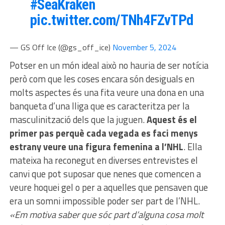
#SeaKraken
pic.twitter.com/TNh4FZvTPd
— GS Off Ice (@gs_off_ice)
November 5, 2024
Potser en un món ideal això no hauria de ser notícia
però com que les coses encara són desiguals en
molts aspectes és una fita veure una dona en una
banqueta d’una lliga que es caracteritza per la
masculinització dels que la juguen.
Aquest és el
primer pas perquè cada vegada es faci menys
estrany veure una figura femenina a l’NHL
. Ella
mateixa ha reconegut en diverses entrevistes el
canvi que pot suposar que nenes que comencen a
veure hoquei gel o per a aquelles que pensaven que
era un somni impossible poder ser part de l’NHL.
«Em motiva saber que sóc part d’alguna cosa molt