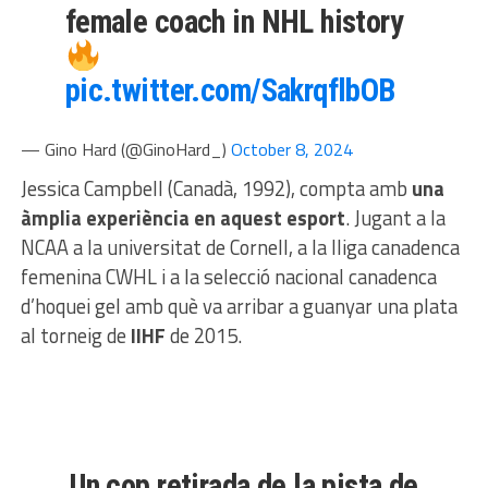
female coach in NHL history
pic.twitter.com/SakrqflbOB
— Gino Hard (@GinoHard_)
October 8, 2024
Jessica Campbell (Canadà, 1992), compta amb
una
àmplia experiència en aquest esport
. Jugant a la
NCAA a la universitat de Cornell, a la lliga canadenca
femenina CWHL i a la selecció nacional canadenca
d’hoquei gel amb què va arribar a guanyar una plata
al torneig de
IIHF
de 2015.
Un cop retirada de la pista de