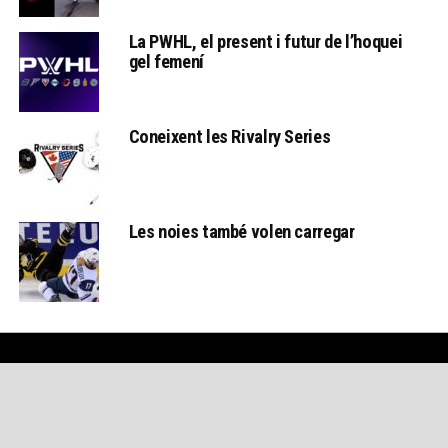
La PWHL, el present i futur de l’hoquei
gel femení
Coneixent les Rivalry Series
Les noies també volen carregar