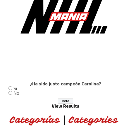
¿Ha sido justo campeón Carolina?
Sí
No
View Results