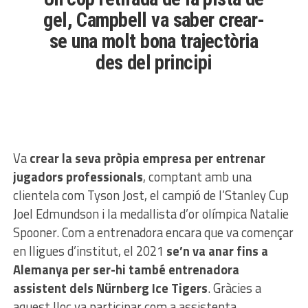
gel, Campbell va saber crear-
se una molt bona trajectòria
des del principi
Va
crear la seva pròpia empresa per entrenar
jugadors professionals
, comptant amb una
clientela com Tyson Jost, el campió de l’Stanley Cup
Joel Edmundson i la medallista d’or olímpica Natalie
Spooner. Com a entrenadora encara que va començar
en lligues d’institut, el 2021
se’n va anar fins a
Alemanya per ser-hi també entrenadora
assistent dels Nürnberg Ice Tigers
. Gràcies a
aquest lloc va participar com a assistenta