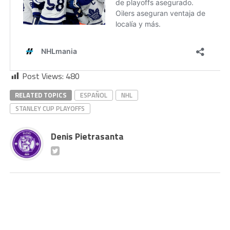
Post Views:
480
RELATED TOPICS
ESPAÑOL
NHL
STANLEY CUP PLAYOFFS
Denis Pietrasanta