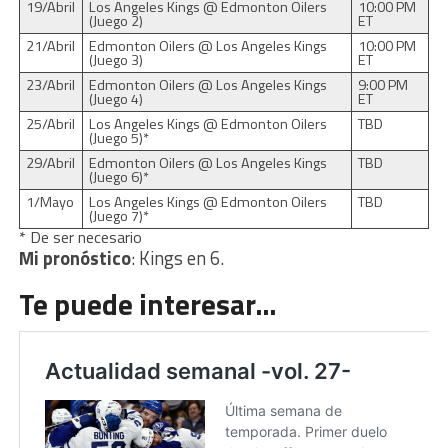
19/Abril
Los Angeles Kings @ Edmonton Oilers
10:00 PM
(Juego 2)
ET
21/Abril
Edmonton Oilers @ Los Angeles Kings
10:00 PM
(Juego 3)
ET
23/Abril
Edmonton Oilers @ Los Angeles Kings
9:00 PM
(Juego 4)
ET
25/Abril
Los Angeles Kings @ Edmonton Oilers
TBD
(Juego 5)*
29/Abril
Edmonton Oilers @ Los Angeles Kings
TBD
(Juego 6)*
1/Mayo
Los Angeles Kings @ Edmonton Oilers
TBD
(Juego 7)*
* De ser necesario
Mi pronóstico
: Kings en 6.
Te puede interesar…