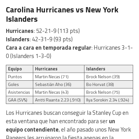
Carolina Hurricanes vs New York
Islanders
Hurricanes
: 52-21-9 (113 pts)
Islanders
: 42-31-9 (93 pts)
Cara a cara en temporada regular
: Hurricanes 3-1-
0 (Islanders 1-3-0)
Equipo
Hurricanes
Islanders
Puntos
Martin Necas (71)
Brock Nelson (39)
Goles
Sebastián Aho (36)
Bo Horvat (38)
Asistencias
Martin Necas (43)
Brock Nelson (75)
GAA (SV%)
Antti Raanta 2.23 (.910)
Ilya Sorokin 2.34 (.924)
Los Hurricanes buscan conseguir la Stanley Cup en
esta ventana que han encontrado para ser
un
equipo contendiente
, el año pasado unos New York
Rangers les arruinaron la fiesta apenas en la