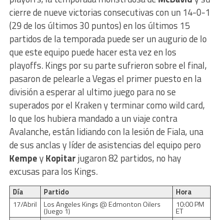
cierre de nueve victorias consecutivas con un 14-0-1
(29 de los últimos 30 puntos) en los últimos 15
partidos de la temporada puede ser un augurio de lo
que este equipo puede hacer esta vez en los
playoffs. Kings por su parte sufrieron sobre el final,
pasaron de pelearle a Vegas el primer puesto en la
división a esperar al ultimo juego para no se
superados por el Kraken y terminar como wild card,
lo que los hubiera mandado a un viaje contra
Avalanche, están lidiando con la lesión de Fiala, una
de sus anclas y líder de asistencias del equipo pero
Kempe
y
Kopitar
jugaron 82 partidos, no hay
excusas para los Kings.
Día
Partido
Hora
17/Abril
Los Angeles Kings @ Edmonton Oilers
10:00 PM
(Juego 1)
ET