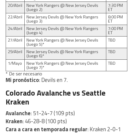
20/Abril
New York Rangers @ New Jersey Devils
7:30 PM
(Juego 2)
ET
22/Abril
New Jersey Devils @ New York Rangers
8:00 PM
(Juego 3)
ET
24/Abril
New Jersey Devils @ New York Rangers
7:00 PM
(Juego 4)
ET
27/Abril
New York Rangers @ New Jersey Devils
TBD
(Juego 5)*
29/Abril
New Jersey Devils @ New York Rangers
TBD
(Juego 6)*
1/Mayo
New York Rangers @ New Jersey Devils
TBD
(Juego 7)*
* De ser necesario
Mi pronóstico
: Devils en 7.
Colorado Avalanche vs Seattle
Kraken
Avalanche
: 51-24-7 (109 pts)
Kraken
: 46-28-8 (100 pts)
Cara a cara en temporada regular
: Kraken 2-0-1