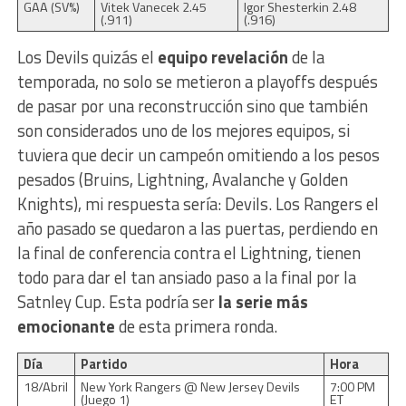
GAA (SV%)
Vitek Vanecek 2.45
Igor Shesterkin 2.48
(.911)
(.916)
Los Devils quizás el
equipo revelación
de la
temporada, no solo se metieron a playoffs después
de pasar por una reconstrucción sino que también
son considerados uno de los mejores equipos, si
tuviera que decir un campeón omitiendo a los pesos
pesados (Bruins, Lightning, Avalanche y Golden
Knights), mi respuesta sería: Devils. Los Rangers el
año pasado se quedaron a las puertas, perdiendo en
la final de conferencia contra el Lightning, tienen
todo para dar el tan ansiado paso a la final por la
Satnley Cup. Esta podría ser
la serie más
emocionante
de esta primera ronda.
Día
Partido
Hora
18/Abril
New York Rangers @ New Jersey Devils
7:00 PM
(Juego 1)
ET