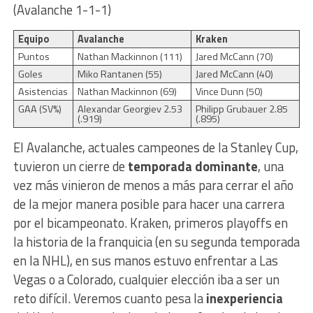
(Avalanche 1-1-1)
Equipo
Avalanche
Kraken
Puntos
Nathan Mackinnon (111)
Jared McCann (70)
Goles
Miko Rantanen (55)
Jared McCann (40)
Asistencias
Nathan Mackinnon (69)
Vince Dunn (50)
GAA (SV%)
Alexandar Georgiev 2.53
Philipp Grubauer 2.85
(.919)
(.895)
El Avalanche, actuales campeones de la Stanley Cup,
tuvieron un cierre de
temporada dominante
, una
vez más vinieron de menos a más para cerrar el año
de la mejor manera posible para hacer una carrera
por el bicampeonato. Kraken, primeros playoffs en
la historia de la franquicia (en su segunda temporada
en la NHL), en sus manos estuvo enfrentar a Las
Vegas o a Colorado, cualquier elección iba a ser un
reto difícil. Veremos cuanto pesa la
inexperiencia