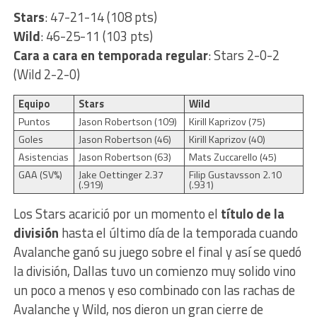
Stars
: 47-21-14 (108 pts)
Wild
: 46-25-11 (103 pts)
Cara a cara en temporada regular
: Stars 2-0-2
(Wild 2-2-0)
Equipo
Stars
Wild
Puntos
Jason Robertson (109)
Kirill Kaprizov (75)
Goles
Jason Robertson (46)
Kirill Kaprizov (40)
Asistencias
Jason Robertson (63)
Mats Zuccarello (45)
GAA (SV%)
Jake Oettinger 2.37
Filip Gustavsson 2.10
(.919)
(.931)
Los Stars acarició por un momento el
título de la
división
hasta el último día de la temporada cuando
Avalanche ganó su juego sobre el final y así se quedó
la división, Dallas tuvo un comienzo muy solido vino
un poco a menos y eso combinado con las rachas de
Avalanche y Wild, nos dieron un gran cierre de