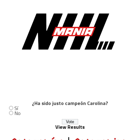
¿Ha sido justo campeón Carolina?
Sí
No
View Results