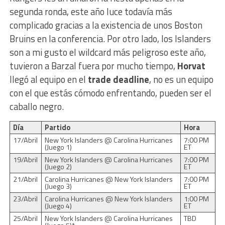
segunda ronda, este año luce todavía más
complicado gracias a la existencia de unos Boston
Bruins en la conferencia. Por otro lado, los Islanders
son a mi gusto el wildcard más peligroso este año,
tuvieron a Barzal fuera por mucho tiempo,
Horvat
llegó al equipo en el
trade deadline
, no es un equipo
con el que estás cómodo enfrentando, pueden ser el
caballo negro.
Día
Partido
Hora
17/Abril
New York Islanders @ Carolina Hurricanes
7:00 PM
(Juego 1)
ET
19/Abril
New York Islanders @ Carolina Hurricanes
7:00 PM
(Juego 2)
ET
21/Abril
Carolina Hurricanes @ New York Islanders
7:00 PM
(Juego 3)
ET
23/Abril
Carolina Hurricanes @ New York Islanders
1:00 PM
(Juego 4)
ET
25/Abril
New York Islanders @ Carolina Hurricanes
TBD