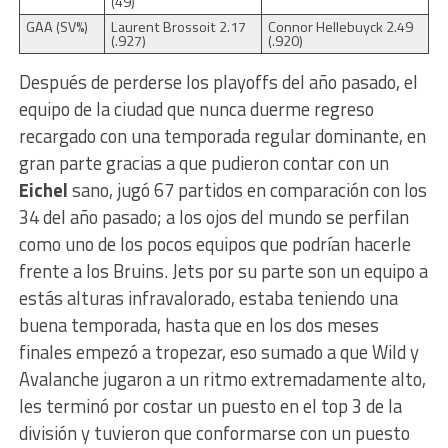
(49)
GAA (SV%)
Laurent Brossoit 2.17
Connor Hellebuyck 2.49
(.927)
(.920)
Después de perderse los playoffs del año pasado, el
equipo de la ciudad que nunca duerme regreso
recargado con una temporada regular dominante, en
gran parte gracias a que pudieron contar con un
Eichel
sano, jugó 67 partidos en comparación con los
34 del año pasado; a los ojos del mundo se perfilan
como uno de los pocos equipos que podrían hacerle
frente a los Bruins. Jets por su parte son un equipo a
estás alturas infravalorado, estaba teniendo una
buena temporada, hasta que en los dos meses
finales empezó a tropezar, eso sumado a que Wild y
Avalanche jugaron a un ritmo extremadamente alto,
les terminó por costar un puesto en el top 3 de la
división y tuvieron que conformarse con un puesto