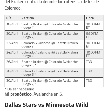
del Kraken contra la demoledora ofensiva de los de
Colorado.
Día
Partido
Hora
18/Abril
Seattle Kraken @ Colorado Avalanche
10:00 PM
(Juego 1)
ET
20/Abril
Seattle Kraken @ Colorado Avalanche
9:30 PM
(Juego 2)
ET
22/Abril
Colorado Avalanche @ Seattle Kraken
10:00 PM
(Juego 3)
ET
24/Abril
Colorado Avalanche @ Seattle Kraken
10:00 PM
(Juego 4)
ET
26/Abril
Seattle Kraken @ Colorado Avalanche
TBD
(Juego 5)*
28/Abril
Colorado Avalanche @ Seattle Kraken
TBD
(Juego 6)*
30/Abril
Seattle Kraken @ Colorado Avalanche
TBD
(Juego 7)*
* De ser necesario
Mi pronóstico
: Avalanche en 5.
Dallas Stars vs Minnesota Wild