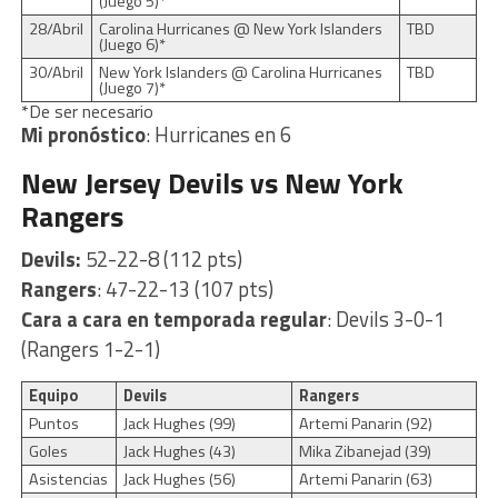
(Juego 5)*
28/Abril
Carolina Hurricanes @ New York Islanders
TBD
(Juego 6)*
30/Abril
New York Islanders @ Carolina Hurricanes
TBD
(Juego 7)*
*De ser necesario
Mi pronóstico
: Hurricanes en 6
New Jersey Devils vs New York
Rangers
Devils:
52-22-8 (112 pts)
Rangers
: 47-22-13 (107 pts)
Cara a cara en temporada regular
: Devils 3-0-1
(Rangers 1-2-1)
Equipo
Devils
Rangers
Puntos
Jack Hughes (99)
Artemi Panarin (92)
Goles
Jack Hughes (43)
Mika Zibanejad (39)
Asistencias
Jack Hughes (56)
Artemi Panarin (63)