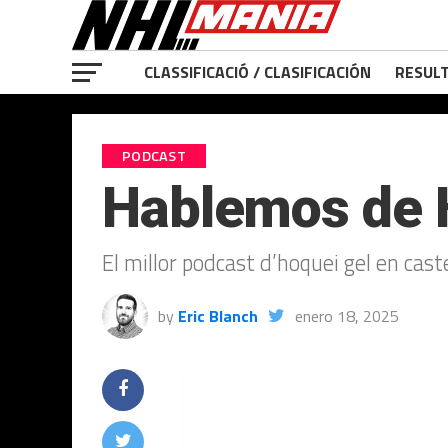
CLASSIFICACIÓ / CLASIFICACIÓN
RESULT
PODCAST
Hablemos de 
El millor podcast d’hoquei gel en cas
by
Eric Blanch
enero 18, 2025