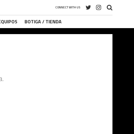
CONNECT WITH US
 EQUIPOS
BOTIGA / TIENDA
a.