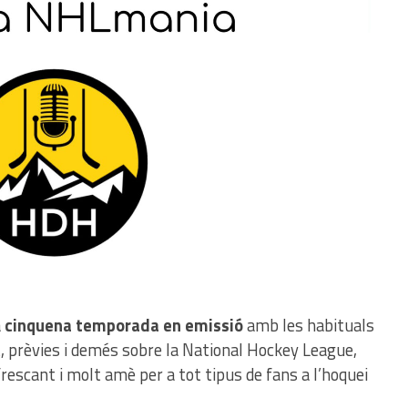
a
cinquena temporada en emissió
amb les habituals
t, prèvies i demés sobre la National Hockey League,
frescant i molt amè per a tot tipus de fans a l’hoquei