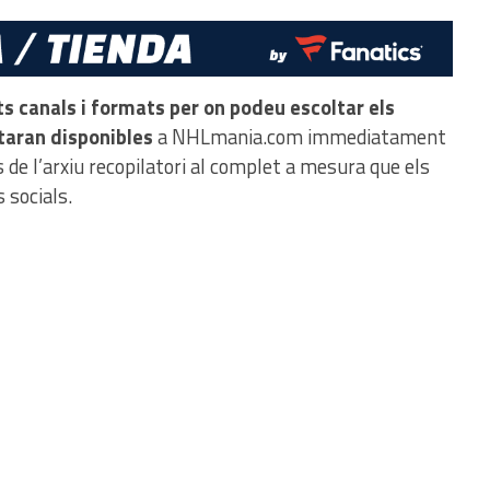
ts canals i formats per on podeu escoltar els
taran disponibles
a NHLmania.com immediatament
 de l’arxiu recopilatori al complet a mesura que els
 socials.