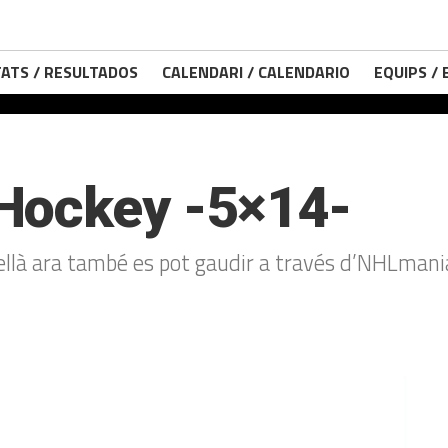
ATS / RESULTADOS
CALENDARI / CALENDARIO
EQUIPS /
Hockey -5×14-
tellà ara també es pot gaudir a través d’NHLmani