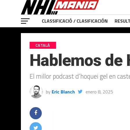
CLASSIFICACIÓ / CLASIFICACIÓN
RESULT
CATALÀ
Hablemos de 
El millor podcast d’hoquei gel en cas
by
Eric Blanch
enero 8, 2025