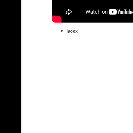
Ivoox