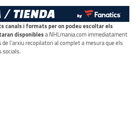
ts canals i formats per on podeu escoltar els
taran disponibles
a NHLmania.com immediatament
 de l’arxiu recopilatori al complet a mesura que els
 socials.