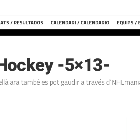
ATS / RESULTADOS
CALENDARI / CALENDARIO
EQUIPS /
Hockey -5×13-
tellà ara també es pot gaudir a través d’NHLmani