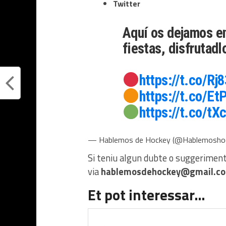
Twitter
Aquí os dejamos e
fiestas, disfrutadl
https://t.co/R
https://t.co/E
https://t.co/tX
— Hablemos de Hockey (@Hablemosho
Si teniu algun dubte o suggerimen
via
hablemosdehockey@gmail.c
Et pot interessar…