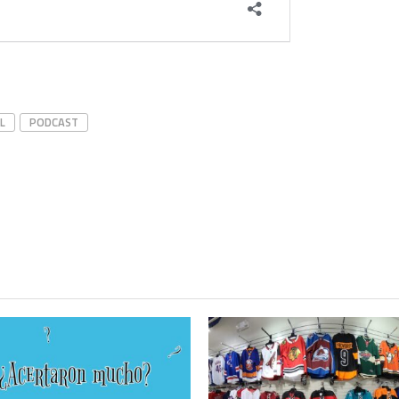
L
PODCAST