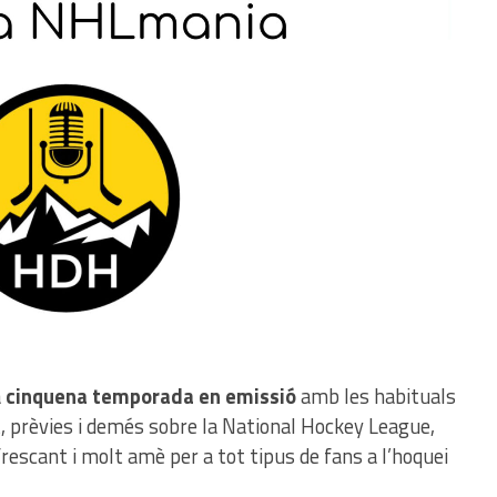
a
cinquena temporada en emissió
amb les habituals
t, prèvies i demés sobre la National Hockey League,
frescant i molt amè per a tot tipus de fans a l’hoquei