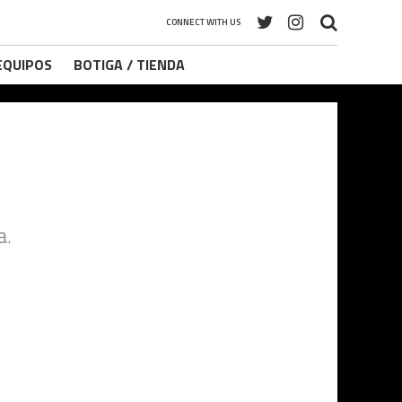
CONNECT WITH US
 EQUIPOS
BOTIGA / TIENDA
a.