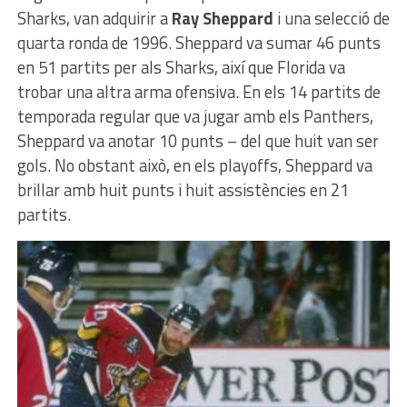
Sharks, van adquirir a
Ray Sheppard
i una selecció de
quarta ronda de 1996. Sheppard va sumar 46 punts
en 51 partits per als Sharks, així que Florida va
trobar una altra arma ofensiva. En els 14 partits de
temporada regular que va jugar amb els Panthers,
Sheppard va anotar 10 punts – del que huit van ser
gols. No obstant això, en els playoffs, Sheppard va
brillar amb huit punts i huit assistències en 21
partits.