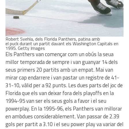
Robert Svehla, dels Florida Panthers, patina amb
el puck durant un partit davant els Washington Capitals en
1995. Getty Images
Els Panthers van començar com un obús la seua
millor temporada de sempre i van guanyar 14 dels
seus primers 20 partits amb un empat. Mai van
mirar cap endarrere i van pastar un registre de 41-
31-10, vàlid per a 92 punts. Les dues parts del joc de
Florida que els van deixar fora dels playoffs en la
1994-95 van ser els seus gols a favor i el seu
powerplay. En la 1995-96, els Panthers van millorar
en ambdues considerablement. Van passar de 2.39
gols per partit a 3.10 i el seu power play va variar del