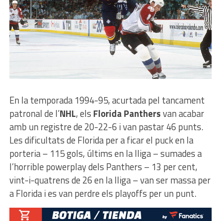
En la temporada 1994-95, acurtada pel tancament
patronal de l’
NHL
, els
Florida Panthers
van acabar
amb un registre de 20-22-6 i van pastar 46 punts.
Les dificultats de Florida per a ficar el puck en la
porteria – 115 gols, últims en la lliga – sumades a
l’horrible powerplay dels Panthers – 13 per cent,
vint-i-quatrens de 26 en la lliga – van ser massa per
a Florida i es van perdre els playoffs per un punt.