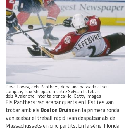
Dave Lowry, dels Panthers, dona una passada al seu
company Ray Sheppard mentre Sylvain Lefebvre,
dels Avalanche, intenta trencar-lo. Getty Images
Els Panthers van acabar quarts en l’Est i es van
trobar amb els
Boston Bruins
en la primera ronda.
Van acabar el treball ràpid i van despatxar als de
Massachussets en cinc partits. En la sèrie, Florida