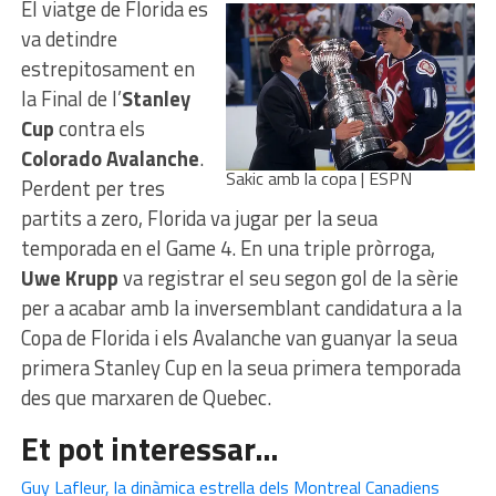
El viatge de Florida es
va detindre
estrepitosament en
la Final de l’
Stanley
Cup
contra els
Colorado Avalanche
.
Sakic amb la copa | ESPN
Perdent per tres
partits a zero, Florida va jugar per la seua
temporada en el Game 4. En una triple pròrroga,
Uwe Krupp
va registrar el seu segon gol de la sèrie
per a acabar amb la inversemblant candidatura a la
Copa de Florida i els Avalanche van guanyar la seua
primera Stanley Cup en la seua primera temporada
des que marxaren de Quebec.
Et pot interessar…
Guy Lafleur, la dinàmica estrella dels Montreal Canadiens