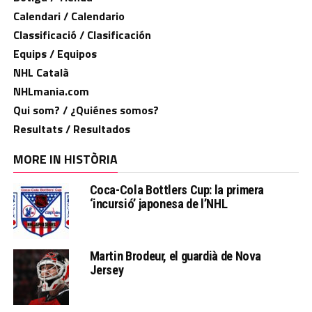
Calendari / Calendario
Classificació / Clasificación
Equips / Equipos
NHL Català
NHLmania.com
Qui som? / ¿Quiénes somos?
Resultats / Resultados
MORE IN HISTÒRIA
Coca-Cola Bottlers Cup: la primera
‘incursió’ japonesa de l’NHL
Martin Brodeur, el guardià de Nova
Jersey