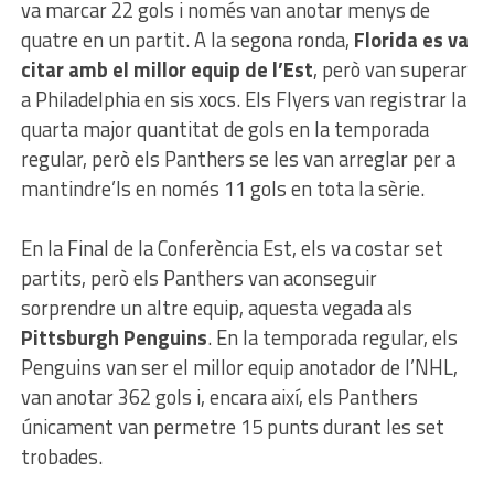
va marcar 22 gols i només van anotar menys de
quatre en un partit. A la segona ronda,
Florida es va
citar amb el millor equip de l’Est
, però van superar
a Philadelphia en sis xocs. Els Flyers van registrar la
quarta major quantitat de gols en la temporada
regular, però els Panthers se les van arreglar per a
mantindre’ls en només 11 gols en tota la sèrie.
En la Final de la Conferència Est, els va costar set
partits, però els Panthers van aconseguir
sorprendre un altre equip, aquesta vegada als
Pittsburgh
Penguins
. En la temporada regular, els
Penguins van ser el millor equip anotador de l’NHL,
van anotar 362 gols i, encara així, els Panthers
únicament van permetre 15 punts durant les set
trobades.