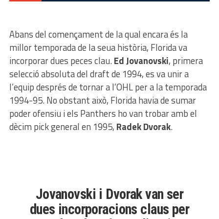
Abans del començament de la qual encara és la
millor temporada de la seua història, Florida va
incorporar dues peces clau.
Ed Jovanovski
, primera
selecció absoluta del draft de 1994, es va unir a
l’equip després de tornar a l’OHL per a la temporada
1994-95. No obstant això, Florida havia de sumar
poder ofensiu i els Panthers ho van trobar amb el
dècim pick general en 1995,
Radek Dvorak
.
Jovanovski i Dvorak van ser
dues incorporacions claus per