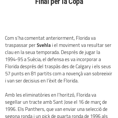
Final per la Copa
Com s’ha comentat anteriorment, Florida va
traspassar per
Svehla
i el moviment va resultar ser
clau en la seua temporada. Després de jugar la
1994-95 a Suècia, el defensa es va incorporar a
Florida després del traspàs des de Calgary i els seus
57 punts en 81 partits com a novençà van sobreeixir
i van ser decisius en l’èxit de Florida.
Amb les eliminatòries en l’horitzó, Florida va
segellar un tracte amb Sant Jose el 16 de març de
1996. Els Panthers, que van enviar una selecció de
segona ronda i un pick de quarta ronda de 1996 als