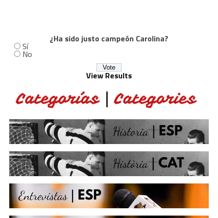
¿Ha sido justo campeón Carolina?
Sí
No
View Results