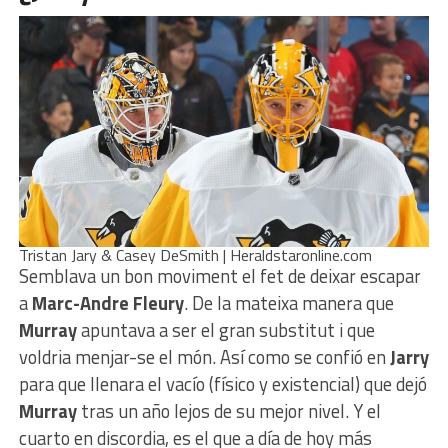
Tristan Jary & Casey DeSmith | Heraldstaronline.com
Semblava un bon moviment el fet de deixar escapar
a
Marc-Andre Fleury
. De la mateixa manera que
Murray
apuntava a ser el gran substitut i que
voldria menjar-se el món. Así como se confió en
Jarry
para que llenara el vacío (físico y existencial) que dejó
Murray
tras un año lejos de su mejor nivel. Y el
cuarto en discordia, es el que a día de hoy más