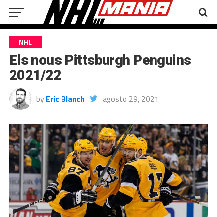
NHL
Els nous Pittsburgh Penguins
2021/22
by
Eric Blanch
agosto 29, 2021