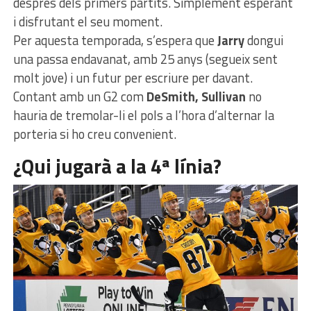
després dels primers partits. Simplement esperant
i disfrutant el seu moment.
Per aquesta temporada, s’espera que
Jarry
dongui
una passa endavanat, amb 25 anys (segueix sent
molt jove) i un futur per escriure per davant.
Contant amb un G2 com
DeSmith, Sullivan
no
hauria de tremolar-li el pols a l’hora d’alternar la
porteria si ho creu convenient.
¿Qui jugarà a la 4ª línia?