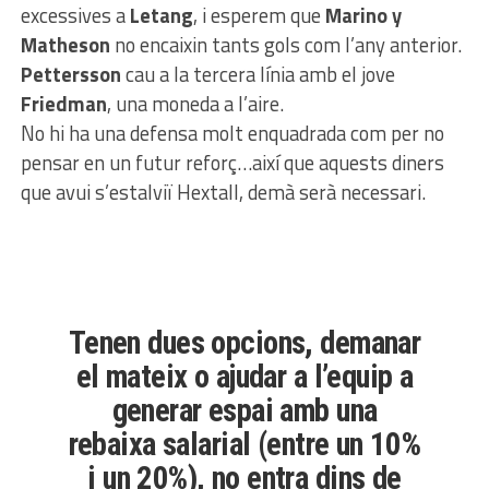
excessives a
Letang
, i esperem que
Marino y
Matheson
no encaixin tants gols com l’any anterior.
Pettersson
cau a la tercera línia amb el jove
Friedman
, una moneda a l’aire.
No hi ha una defensa molt enquadrada com per no
pensar en un futur reforç…així que aquests diners
que avui s’estalviï Hextall, demà serà necessari.
Tenen dues opcions, demanar
el mateix o ajudar a l’equip a
generar espai amb una
rebaixa salarial (entre un 10%
i un 20%), no entra dins de