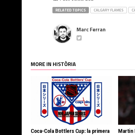
RELATED TOPICS
CALGARY FLAMES
C
Marc Ferran
MORE IN HISTÒRIA
Coca-Cola Bottlers Cup: la primera
Martin 