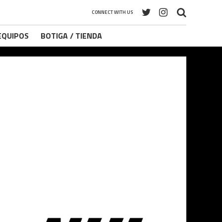
CONNECT WITH US
 EQUIPOS
BOTIGA / TIENDA