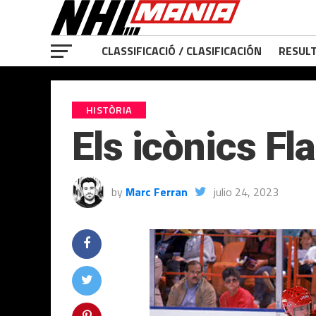
CLASSIFICACIÓ / CLASIFICACIÓN
RESULT
HISTÒRIA
Els icònics F
by
Marc Ferran
julio 24, 2023