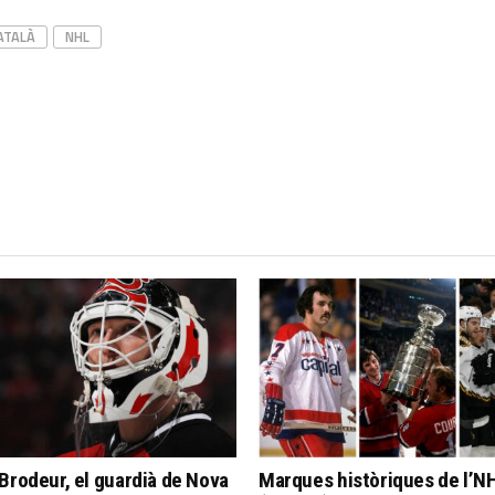
ATALÀ
NHL
Brodeur, el guardià de Nova
Marques històriques de l’N