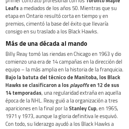
primer contrato profesional con los
Toronto Maple
Leafs
a mediados de los años 50. Mientras que su
etapa en Ontario resultó corta en tiempo y en
premios, cimentó la base del éxito que llevaría
consigo en su traslado a los Black Hawks.
Más de una década al mando
Billy Reay tomó las riendas en Chicago en 1963 y dio
comienzo una era de 14 campañas en la dirección del
equipo – la más amplia en la historia de la franquicia.
Bajo la batuta del técnico de Manitoba, los Black
Hawks se clasificaron a los
playoffs
en 12 de sus
14 temporadas
, una regularidad extraña en aquella
época de la NHL. Reay guió a la organización a tres
apariciones en la final por la
Stanley Cup
, en 1965,
1971 y 1973, aunque la gloria definitiva le esquivó.
Con todo, su liderazgo ayudó a los Black Hawks a