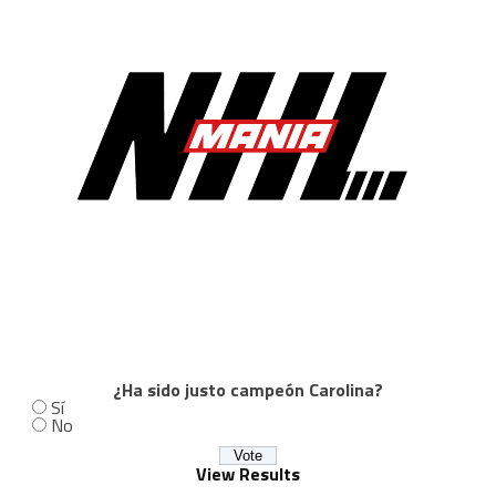
¿Ha sido justo campeón Carolina?
Sí
No
View Results