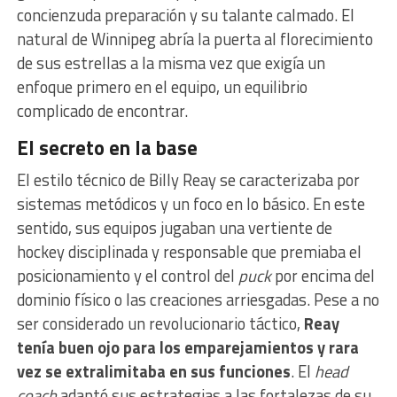
concienzuda preparación y su talante calmado. El
natural de Winnipeg abría la puerta al florecimiento
de sus estrellas a la misma vez que exigía un
enfoque primero en el equipo, un equilibrio
complicado de encontrar.
El secreto en la base
El estilo técnico de Billy Reay se caracterizaba por
sistemas metódicos y un foco en lo básico. En este
sentido, sus equipos jugaban una vertiente de
hockey disciplinada y responsable que premiaba el
posicionamiento y el control del
puck
por encima del
dominio físico o las creaciones arriesgadas. Pese a no
ser considerado un revolucionario táctico,
Reay
tenía buen ojo para los emparejamientos y rara
vez se extralimitaba en sus funciones
. El
head
coach
adaptó sus estrategias a las fortalezas de su