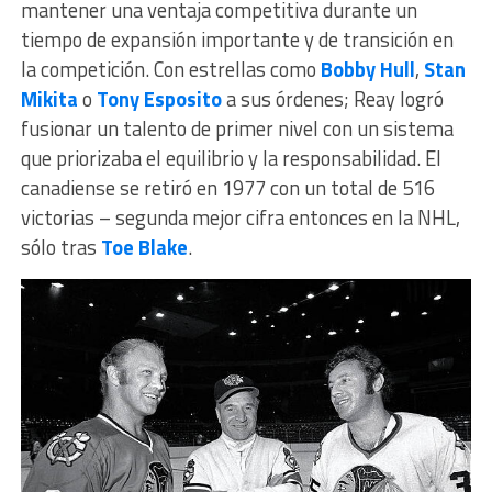
mantener una ventaja competitiva durante un
tiempo de expansión importante y de transición en
la competición. Con estrellas como
Bobby Hull
,
Stan
Mikita
o
Tony Esposito
a sus órdenes; Reay logró
fusionar un talento de primer nivel con un sistema
que priorizaba el equilibrio y la responsabilidad. El
canadiense se retiró en 1977 con un total de 516
victorias – segunda mejor cifra entonces en la NHL,
sólo tras
Toe Blake
.