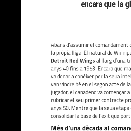
encara que la gl
Abans d’assumir el comandament d’
la pròpia lliga. El natural de Winni
Detroit Red Wings
al llarg d’una t
anys 40 fins a 1953. Encara que mai 
va donar a conéixer per la seua intel·
van vindre bé en el segon acte de l
jugador, el canadenc va començar a
rubricar el seu primer contracte p
anys 50. Mentre que la seua etapa 
consolidar la base de l’èxit que por
Més d’una dècada al coma