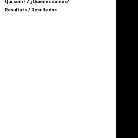
Qui som? / ¿Quiénes somos?
Resultats / Resultados