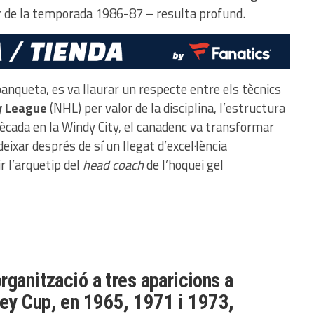
 de la temporada 1986-87 – resulta profund.
anqueta, es va llaurar un respecte entre els tècnics
y League
(NHL) per valor de la disciplina, l’estructura
dècada en la Windy City, el canadenc va transformar
eixar després de sí un llegat d’excel·lència
r l’arquetip del
head coach
de l’hoquei gel
organització a tres aparicions a
ley Cup
, en 1965, 1971 i 1973,