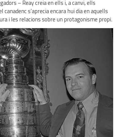
adors – Reay creia en ells i, a canvi, ells
del canadenc s’aprecia encara hui dia en aquells
ra i les relacions sobre un protagonisme propi.