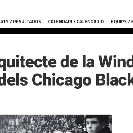
ATS / RESULTADOS
CALENDARI / CALENDARIO
EQUIPS /
quitecte de la Wind
 dels Chicago Bla