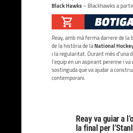
Black Hawks
– Blackhawks a partir
Reay, amb mà ferma darrere de la b
de la història de la
National Hocke
i la regularitat. Durant més d’una 
l’equip en un aspirant perenne i va d
sostinguda que va ajudar a construi
contemporani.
Reay va guiar a l’
la final per l’
Stan