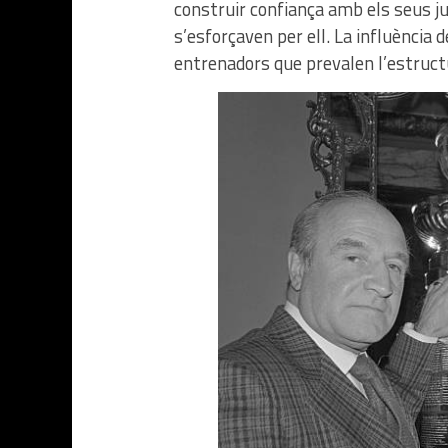
construir confiança amb els seus jug
s’esforçaven per ell. La influència 
entrenadors que prevalen l’estructu