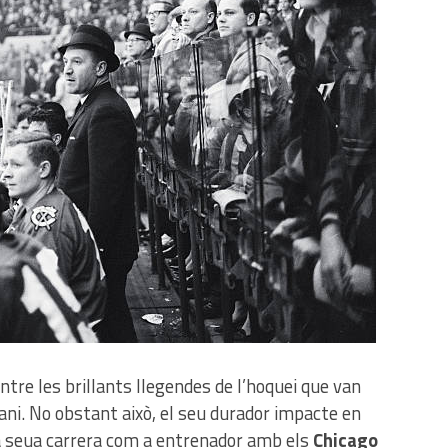
ntre les brillants llegendes de l’hoquei que van
ni. No obstant això, el seu durador impacte en
la seua carrera com a entrenador amb els
Chicago