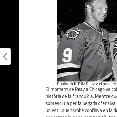
Bobby Hull, Billy Reay y el porte
El moment de Reay a Chicago va coi
història de la franquícia. Mentre q
sobresortia per la pegada ofensiva d
un estil que també confiava en la de