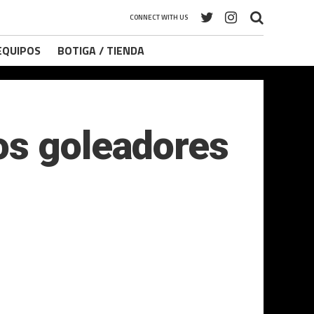
CONNECT WITH US
 EQUIPOS
BOTIGA / TIENDA
os goleadores