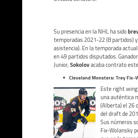
Su presencia en la NHL ha sido
bre
temporadas 2021-22 (8 partidos) y 
asistencia). En la temporada actual 
en 49 partidos disputados. Ganador
Junior,
Sokolov
acaba contrato este
C
leveland Monsters: Trey Fix-
Este right wing
una auténtica 
(Alberta) el 26
del draft de 20
Sus números s
Fix-Wolansky po