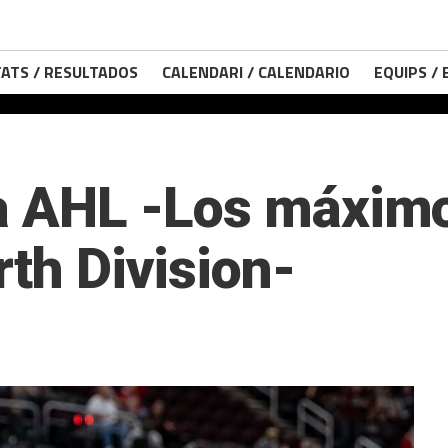
ATS / RESULTADOS
CALENDARI / CALENDARIO
EQUIPS /
la AHL -Los máxim
rth Division-