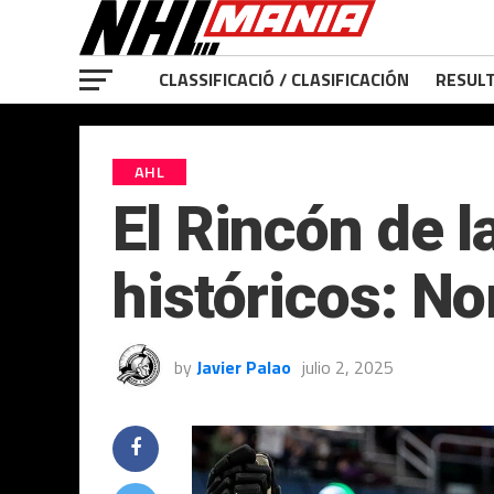
CLASSIFICACIÓ / CLASIFICACIÓN
RESULT
AHL
El Rincón de 
históricos: No
by
Javier Palao
julio 2, 2025