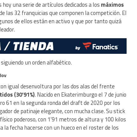
oy una serie de artículos dedicados a los
máximos
de las 32 franquicias que componen la competición. El
gunos de ellos están en activo y que por tanto quizá
leador.
siguiendo un orden alfabético.
lov
n igual desenvoltura por las dos alas del frente
tidos (30’91%)
. Nacido en Ekaterimburgo el 7 de junio
ro 61 en la segunda ronda del draft de 2020 por los
gador de patinaje elegante, con mucha clase. Su stick
 físico poderoso, con 1’91 metros de altura y 100 kilos
a la fecha hacerse con un hueco en el roster de los