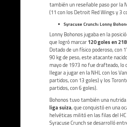
también un reseñable paso por la N
(11 con los Detroit Red Wings y 3 c
Syracuse Crunch: Lonny Bohon
Lonny Bohonos jugaba en la posición
que logró marcar
120 goles en 218
Dotado de un físico poderoso, con 1
90 kg de peso, este atacante nacid
mayo de 1973 no fue drafteado, lo c
llegar a jugar en la NHL con los V
partidos, con 13 goles) y los Toron
partidos, con 6 goles).
Bohonos tuvo también una nutrid
liga suiza
, que conquistó en una oc
helvéticas militó en las filas del H
Syracuse Crunch se desarrolló ent