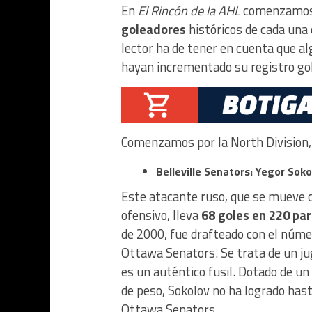
En
El Rincón de la AHL
comenzamos h
goleadores
históricos de cada una 
lector ha de tener en cuenta que al
hayan incrementado su registro go
Comenzamos por la North Division, 
Belleville Senators: Yegor Soko
Este atacante ruso, que se mueve co
ofensivo, lleva
68 goles en 220 par
de 2000, fue drafteado con el núme
Ottawa Senators. Se trata de un ju
es un auténtico fusil. Dotado de un
de peso, Sokolov no ha logrado hast
Ottawa Senators.