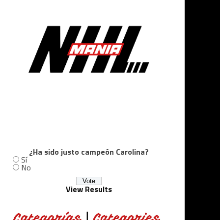
¿Ha sido justo campeón Carolina?
Sí
No
View Results