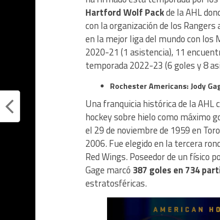
Hartford Wolf Pack
de la AHL don
con la organización de los Rangers 
en la mejor liga del mundo con los
2020-21 (1 asistencia), 11 encuent
temporada 2022-23 (6 goles y 8 asi
Rochester Americans: Jody Ga
Una franquicia histórica de la AHL 
hockey sobre hielo como máximo gol
el 29 de noviembre de 1959 en Tor
2006. Fue elegido en la tercera ron
Red Wings. Poseedor de un físico po
Gage marcó
387 goles en 734 part
estratosféricas.