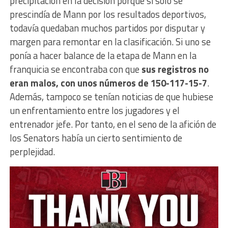
precipitación en la decisión porque si sólo se
prescindía de Mann por los resultados deportivos,
todavía quedaban muchos partidos por disputar y
margen para remontar en la clasificación. Si uno se
ponía a hacer balance de la etapa de Mann en la
franquicia se encontraba con que
sus registros no
eran malos, con unos números de 150-117-15-7
.
Además, tampoco se tenían noticias de que hubiese
un enfrentamiento entre los jugadores y el
entrenador jefe. Por tanto, en el seno de la afición de
los Senators había un cierto sentimiento de
perplejidad.