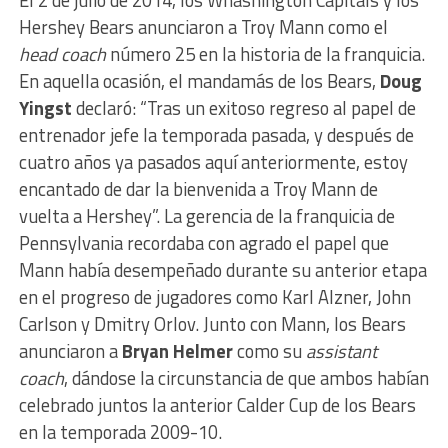
Hershey Bears anunciaron a Troy Mann como el
head coach
número 25 en la historia de la franquicia.
En aquella ocasión, el mandamás de los Bears,
Doug
Yingst
declaró: “Tras un exitoso regreso al papel de
entrenador jefe la temporada pasada, y después de
cuatro años ya pasados aquí anteriormente, estoy
encantado de dar la bienvenida a Troy Mann de
vuelta a Hershey”. La gerencia de la franquicia de
Pennsylvania recordaba con agrado el papel que
Mann había desempeñado durante su anterior etapa
en el progreso de jugadores como Karl Alzner, John
Carlson y Dmitry Orlov. Junto con Mann, los Bears
anunciaron a
Bryan Helmer
como su
assistant
coach
, dándose la circunstancia de que ambos habían
celebrado juntos la anterior Calder Cup de los Bears
en la temporada 2009-10.