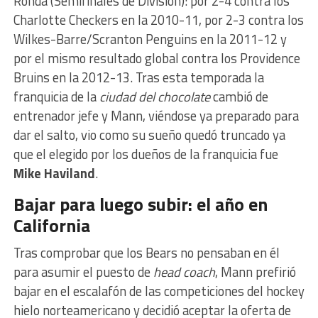
Ronda (Semifinales de División): por 2-4 contra los
Charlotte Checkers en la 2010-11, por 2-3 contra los
Wilkes-Barre/Scranton Penguins en la 2011-12 y
por el mismo resultado global contra los Providence
Bruins en la 2012-13. Tras esta temporada la
franquicia de la
ciudad del chocolate
cambió de
entrenador jefe y Mann, viéndose ya preparado para
dar el salto, vio como su sueño quedó truncado ya
que el elegido por los dueños de la franquicia fue
Mike Haviland
.
Bajar para luego subir: el año en
California
Tras comprobar que los Bears no pensaban en él
para asumir el puesto de
head coach
, Mann prefirió
bajar en el escalafón de las competiciones del hockey
hielo norteamericano y decidió aceptar la oferta de