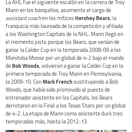
La AHL fue el siguiente escalón en la carrera de Troy
Mann en los banquillos, asumiento el cargo de
assistant coach
en los míticos
Hershey Bears
, la
franquicia más laureada de la competición y afiliada
a los Washington Capitals de la NHL. Mann llegó en
el momento justo porque los Bears, que venían de
ganar la Calder Cup en la temporada 2008-09 a los
Manitoba Moose por un global de 4-2 bajo el mando
de
Bob Woods
, volvieron a ganar la Calder Cup en la
primera temporada de Troy Mann en Pennsylvania,
la 2009-10. Con
Mark French
sustituyendo a Bob
Woods, que había sido promovido al puesto de
entrenador asistente en los Capitals, los Bears
derrotaron en la Final a los Texas Stars por un global
de 4-2. La etapa de Mann como asistente duró tres
temporadas más, hasta la 2012-13.