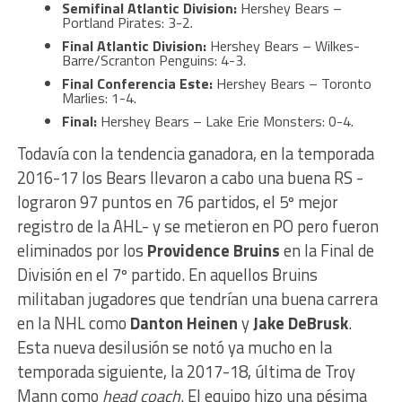
Semifinal Atlantic Division:
Hershey Bears –
Portland Pirates: 3-2.
Final Atlantic Division:
Hershey Bears – Wilkes-
Barre/Scranton Penguins: 4-3.
Final Conferencia Este:
Hershey Bears – Toronto
Marlies: 1-4.
Final:
Hershey Bears – Lake Erie Monsters: 0-4.
Todavía con la tendencia ganadora, en la temporada
2016-17 los Bears llevaron a cabo una buena RS -
lograron 97 puntos en 76 partidos, el 5º mejor
registro de la AHL- y se metieron en PO pero fueron
eliminados por los
Providence Bruins
en la Final de
División en el 7º partido. En aquellos Bruins
militaban jugadores que tendrían una buena carrera
en la NHL como
Danton Heinen
y
Jake DeBrusk
.
Esta nueva desilusión se notó ya mucho en la
temporada siguiente, la 2017-18, última de Troy
Mann como
head coach
. El equipo hizo una pésima