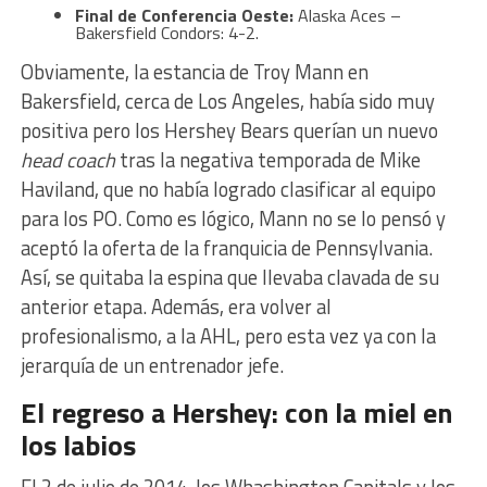
Final de Conferencia Oeste:
Alaska Aces –
Bakersfield Condors: 4-2.
Obviamente, la estancia de Troy Mann en
Bakersfield, cerca de Los Angeles, había sido muy
positiva pero los Hershey Bears querían un nuevo
head coach
tras la negativa temporada de Mike
Haviland, que no había logrado clasificar al equipo
para los PO. Como es lógico, Mann no se lo pensó y
aceptó la oferta de la franquicia de Pennsylvania.
Así, se quitaba la espina que llevaba clavada de su
anterior etapa. Además, era volver al
profesionalismo, a la AHL, pero esta vez ya con la
jerarquía de un entrenador jefe.
El regreso a Hershey: con la miel en
los labios
El 2 de julio de 2014, los Whashington Capitals y los