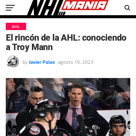
AHL
El rincón de la AHL: conociendo
a Troy Mann
by
Javier Palao
agosto 10, 2023