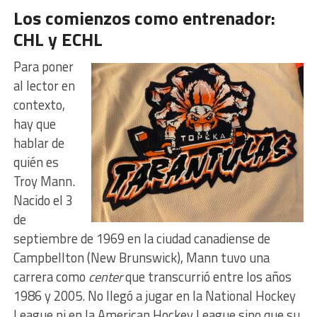
Los comienzos como entrenador:
CHL y ECHL
Para poner
al lector en
contexto,
hay que
hablar de
quién es
Troy Mann.
Nacido el 3
de
septiembre de 1969 en la ciudad canadiense de
Campbellton (New Brunswick), Mann tuvo una
carrera como
center
que transcurrió entre los años
1986 y 2005. No llegó a jugar en la National Hockey
League ni en la American Hockey League sino que su