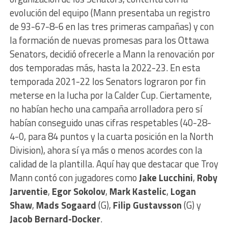
evolución del equipo (Mann presentaba un registro
de 93-67-8-6 en las tres primeras campañas) y con
la formación de nuevas promesas para los Ottawa
Senators, decidió ofrecerle a Mann la renovación por
dos temporadas más, hasta la 2022-23. En esta
temporada 2021-22 los Senators lograron por fin
meterse en la lucha por la Calder Cup. Ciertamente,
no habían hecho una campaña arrolladora pero sí
habían conseguido unas cifras respetables (40-28-
4-0, para 84 puntos y la cuarta posición en la North
Division), ahora sí ya más o menos acordes con la
calidad de la plantilla. Aquí hay que destacar que Troy
Mann contó con jugadores como
Jake Lucchini
,
Roby
Jarventie
,
Egor Sokolov
,
Mark Kastelic
,
Logan
Shaw
,
Mads Sogaard
(G),
Filip Gustavsson
(G) y
Jacob Bernard-Docker
.