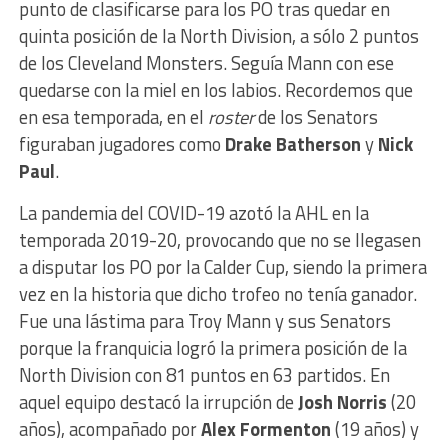
punto de clasificarse para los PO tras quedar en
quinta posición de la North Division, a sólo 2 puntos
de los Cleveland Monsters. Seguía Mann con ese
quedarse con la miel en los labios. Recordemos que
en esa temporada, en el
roster
de los Senators
figuraban jugadores como
Drake Batherson
y
Nick
Paul
.
La pandemia del COVID-19 azotó la AHL en la
temporada 2019-20, provocando que no se llegasen
a disputar los PO por la Calder Cup, siendo la primera
vez en la historia que dicho trofeo no tenía ganador.
Fue una lástima para Troy Mann y sus Senators
porque la franquicia logró la primera posición de la
North Division con 81 puntos en 63 partidos. En
aquel equipo destacó la irrupción de
Josh Norris
(20
años), acompañado por
Alex Formenton
(19 años) y