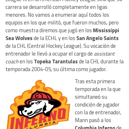
carrera se desarrolló completamente en ligas
menores. No vamos a enumerar aquí todos los
equipos en los que militó, que fueron muchos, pero
como muestra diremos que jugó en los
Mississippi
Sea Wolves
de la ECHL y en los
San Angelo Saints
de la CHL (Central Hockey League). Su vocación de
entrenador le llevó a ocupar el cargo de
assistant
coach
en los
Topeka Tarantulas
de la CHL durante la
temporada 2004-05, su última como jugador.
Tras esta primera
temporada en la que
simultaneó su
condición de jugador
con la de entrenador,
Mann pasó a los
Columbia Inferno
de