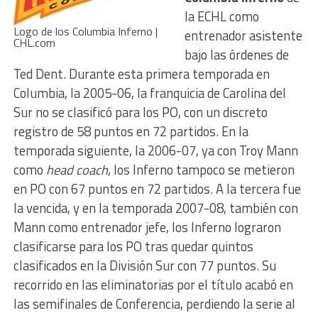
la ECHL como
Logo de los Columbia Inferno |
entrenador asistente
CHL.com
bajo las órdenes de
Ted Dent. Durante esta primera temporada en
Columbia, la 2005-06, la franquicia de Carolina del
Sur no se clasificó para los PO, con un discreto
registro de 58 puntos en 72 partidos. En la
temporada siguiente, la 2006-07, ya con Troy Mann
como
head coach
, los Inferno tampoco se metieron
en PO con 67 puntos en 72 partidos. A la tercera fue
la vencida, y en la temporada 2007-08, también con
Mann como entrenador jefe, los Inferno lograron
clasificarse para los PO tras quedar quintos
clasificados en la División Sur con 77 puntos. Su
recorrido en las eliminatorias por el título acabó en
las semifinales de Conferencia, perdiendo la serie al