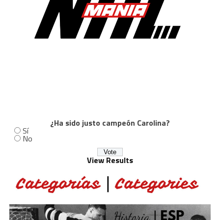
¿Ha sido justo campeón Carolina?
Sí
No
View Results