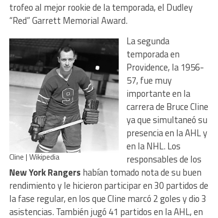
trofeo al mejor rookie de la temporada, el Dudley
“Red” Garrett Memorial Award.
La segunda
temporada en
Providence, la 1956-
57, fue muy
importante en la
carrera de Bruce Cline
ya que simultaneó su
presencia en la AHL y
en la NHL. Los
Cline | Wikipedia
responsables de los
New York Rangers
habían tomado nota de su buen
rendimiento y le hicieron participar en 30 partidos de
la fase regular, en los que Cline marcó 2 goles y dio 3
asistencias. También jugó 41 partidos en la AHL, en