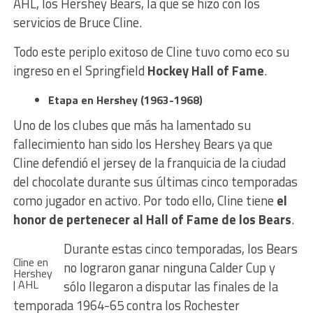
AHL, los Hershey Bears, la que se hizo con los
servicios de Bruce Cline.
Todo este periplo exitoso de Cline tuvo como eco su
ingreso en el Springfield
Hockey Hall of Fame
.
Etapa en Hershey (1963-1968)
Uno de los clubes que más ha lamentado su
fallecimiento han sido los Hershey Bears ya que
Cline defendió el jersey de la franquicia de la ciudad
del chocolate durante sus últimas cinco temporadas
como jugador en activo. Por todo ello, Cline tiene
el
honor de pertenecer al Hall of Fame de los Bears
.
Durante estas cinco temporadas, los Bears
Cline en
no lograron ganar ninguna Calder Cup y
Hershey
| AHL
sólo llegaron a disputar las finales de la
temporada 1964-65 contra los Rochester