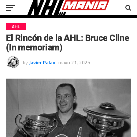
AHL
El Rincón de la AHL: Bruce Cline
(In memoriam)
by
Javier Palao
mayo 21, 2025