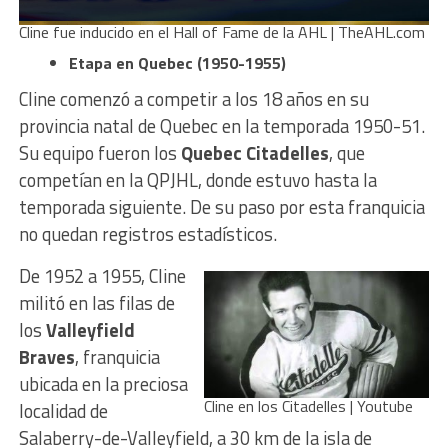
Cline fue inducido en el Hall of Fame de la AHL | TheAHL.com
Etapa en Quebec (1950-1955)
Cline comenzó a competir a los 18 años en su
provincia natal de Quebec en la temporada 1950-51.
Su equipo fueron los
Quebec Citadelles
, que
competían en la QPJHL, donde estuvo hasta la
temporada siguiente. De su paso por esta franquicia
no quedan registros estadísticos.
De 1952 a 1955, Cline
militó en las filas de
los
Valleyfield
Braves
, franquicia
ubicada en la preciosa
Cline en los Citadelles | Youtube
localidad de
Salaberry-de-Valleyfield, a 30 km de la isla de