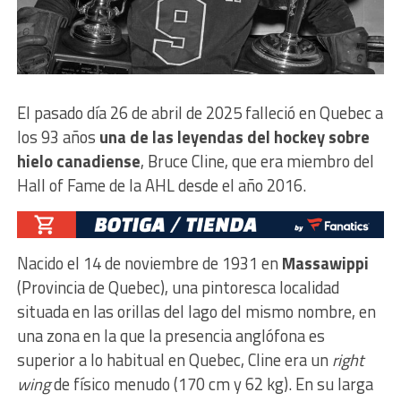
El pasado día 26 de abril de 2025 falleció en Quebec a
los 93 años
una de las leyendas del hockey sobre
hielo canadiense
, Bruce Cline, que era miembro del
Hall of Fame de la AHL desde el año 2016.
Nacido el 14 de noviembre de 1931 en
Massawippi
(Provincia de Quebec), una pintoresca localidad
situada en las orillas del lago del mismo nombre, en
una zona en la que la presencia anglófona es
superior a lo habitual en Quebec, Cline era un
right
wing
de físico menudo (170 cm y 62 kg). En su larga