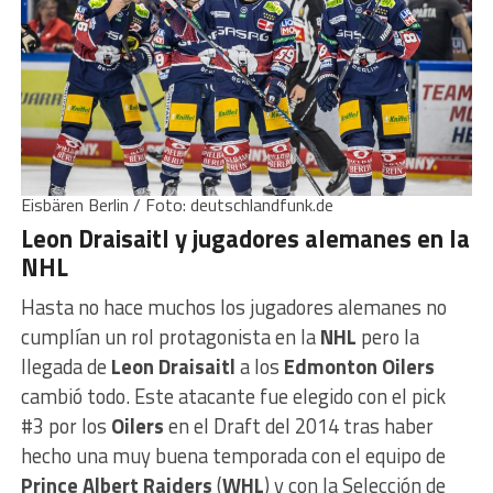
Eisbären Berlin / Foto: deutschlandfunk.de
Leon Draisaitl y jugadores alemanes en la
NHL
Hasta no hace muchos los jugadores alemanes no
cumplían un rol protagonista en la
NHL
pero la
llegada de
Leon Draisaitl
a los
Edmonton Oilers
cambió todo. Este atacante fue elegido con el pick
#3 por los
Oilers
en el Draft del 2014 tras haber
hecho una muy buena temporada con el equipo de
Prince Albert Raiders
(
WHL
) y con la Selección de