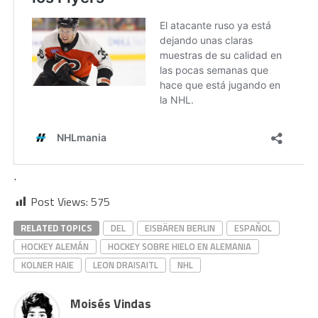
.
Post Views:
575
RELATED TOPICS
DEL
EISBÄREN BERLIN
ESPAÑOL
HOCKEY ALEMÁN
HOCKEY SOBRE HIELO EN ALEMANIA
KOLNER HAIE
LEON DRAISAITL
NHL
Moisés Vindas