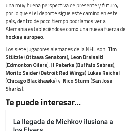
una muy buena perspectiva de presente y futuro,
por lo que si el deporte sigue este camino en este
país, dentro de poco tiempo podríamos ver a
Alemania estableciéndose como una nueva fuerza de
hockey europeo
.
Los siete jugadores alemanes de la NHL son:
Tim
Stützle
(
Ottawa Senators
),
Leon Draisaitl
(
Edmonton Oilers
),
JJ Peterka
(
Buffalo Sabres
),
Moritz Seider
(
Detroit Red Wings
)
Lukas Reichel
(
Chicago Blackhawks
) y
Nico Sturm
(
San Jose
Sharks
).
Te puede interesar…