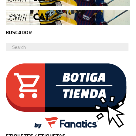
BUSCADOR
ETIQUETES / ETIQUETAS