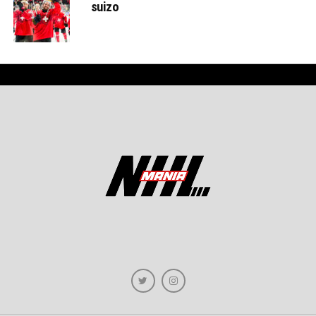
suizo