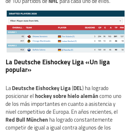
de 100 partidos de
NHL
para cada uno de ellos.
La Deutsche Eishockey Liga «Un liga
popular»
La
Deutsche Eishockey Liga
(
DEL
) ha logrado
posicionar el
hockey sobre hielo alemán
como uno
de los más importantes en cuanto a asistencia y
nivel competitivo de Europa. En años recientes, el
Red Bull München
ha logrado constantemente
competir de igual a igual contra algunos de los