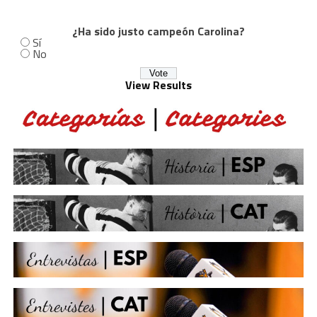
¿Ha sido justo campeón Carolina?
Sí
No
View Results