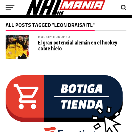
ALL POSTS TAGGED "LEON DRAISAITL"
HOCKEY EUROPEO
El gran potencial alemán en el hockey
sobre hielo