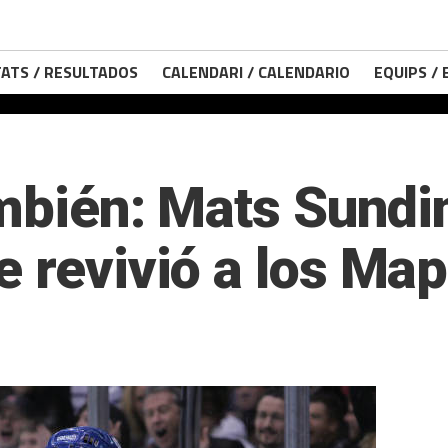
ATS / RESULTADOS
CALENDARI / CALENDARIO
EQUIPS /
ambién: Mats Sundi
 revivió a los Map