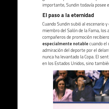
importante, Sundin todavía posee e
El paso a la eternidad
Cuando Sundin subió al escenario y
miembro del Salón de la Fama, los 
compañeros de promoción recibiero
especialmente notable
cuando el c
admiración del deporte por el delan
nunca ha levantado la Copa. El sen
en los Estados Unidos, sino también