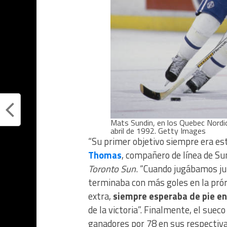
Mats Sundin, en los Quebec Nordiq
abril de 1992. Getty Images
“Su primer objetivo siempre era est
Thomas
, compañero de línea de Sun
Toronto Sun
. “Cuando jugábamos ju
terminaba con más goles en la prór
extra,
siempre esperaba de pie en
de la victoria”. Finalmente, el sueco
ganadores por 78 en sus respectiva