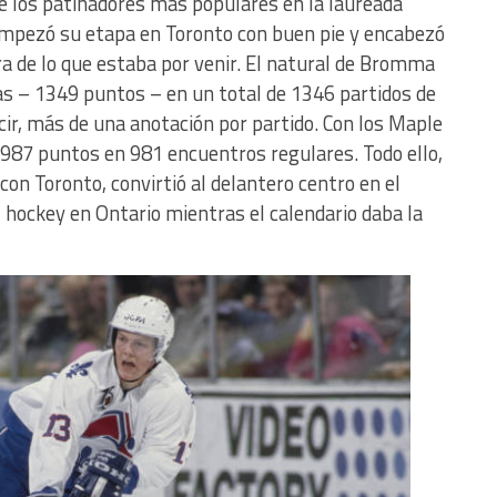
e los patinadores más populares en la laureada
o empezó su etapa en Toronto con buen pie y encabezó
ra de lo que estaba por venir. El natural de Bromma
s – 1349 puntos – en un total de 1346 partidos de
ecir, más de una anotación por partido. Con los Maple
 987 puntos en 981 encuentros regulares. Todo ello,
con Toronto, convirtió al delantero centro en el
al hockey en Ontario mientras el calendario daba la