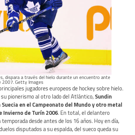
s, dispara a través del hielo durante un encuentro ante
de 2007. Getty Images
 principales jugadores europeos de hockey sobre hielo.
 su pionerismo al otro lado del Atlántico,
Sundin
n Suecia en el Campeonato del Mundo y otro metal
e Invierno de Turín 2006
. En total, el delantero
a temporada desde antes de los 16 años. Hoy en día,
 duelos disputados a su espalda, del sueco queda su