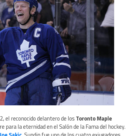
, el reconocido delantero de los
Toronto Maple
 para la eternidad en el Salón de la Fama del hockey.
Joe Sakic
, Sundin fue uno de los cuatro exjugadores