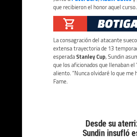
que recibieron el honor aquel curso.
La consagración del atacante sueco 
extensa trayectoria de 13 temporada
esperada
Stanley Cup
, Sundin asum
que los aficionados que llenaban el
aliento. “Nunca olvidaré lo que me 
Fame.
Desde su aterri
Sundin insufló e