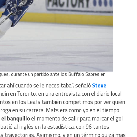
ues, durante un partido ante los Buffalo Sabres en
ar ahí cuando se le necesitaba”, señaló
Steve
din en Toronto, en una entrevista con el diario local
ntos en los Leafs también competimos por ver quién
roga en su carrera. Mats era como yo en el tiempo
 el banquillo
el momento de salir para marcar el gol
 batió al inglés en la estadística, con 96 tantos
s trayectorias. Asimismo, y en un término quizá más