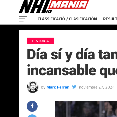
CLASSIFICACIÓ / CLASIFICACIÓN
RESULT
HISTORIA
Día sí y día t
incansable que
by
Marc Ferran
noviembre 27, 2024