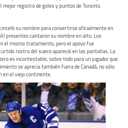
l mejor registro de goles y puntos de Toronto.
 cinceló su nombre para convertirse oficialmente en
allí presentes cantaron su nombre en alto. Los
n el mismo tratamiento, pero el apoyo fue
urtido rostro del sueco apareció en las pantallas. La
tero es incontestable, sobre todo para un jugador que
timiento se aprecia también fuera de Canadá, no sólo
 en el viejo continente.