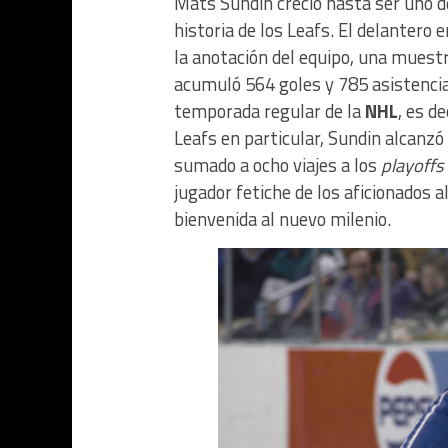
Mats Sundin creció hasta ser uno d
historia de los Leafs. El delanter
la anotación del equipo, una muest
acumuló 564 goles y 785 asistencia
temporada regular de la
NHL
, es d
Leafs en particular, Sundin alcanzó
sumado a ocho viajes a los
playoffs
jugador fetiche de los aficionados 
bienvenida al nuevo milenio.