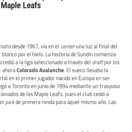
Maple Leafs
onato desde 1967, vio en el
center
una luz al final del
 blanco por el hielo. La historia de Sundin comienza
cedió a la liga seleccionado a través del
draft
por los
 ahora
Colorado Avalanche
. El sueco llevaba la
irtió en el primer jugador nacido en Europa en ser
legó a Toronto en junio de 1994 mediante un traspaso
cionados de los Maple Leafs, pues el club cedió a
un
pick
de primera ronda para aquel mismo año. Las