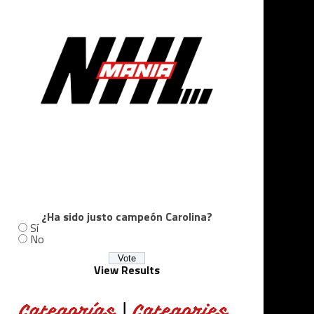
¿Ha sido justo campeón Carolina?
Sí
No
View Results