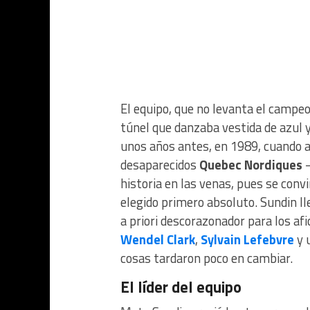
El equipo, que no levanta el campe
túnel que danzaba vestida de azul y
unos años antes, en 1989, cuando ac
desaparecidos
Quebec Nordiques
–
historia en las venas, pues se conv
elegido primero absoluto. Sundin l
a priori descorazonador para los afi
Wendel Clark
,
Sylvain Lefebvre
y 
cosas tardaron poco en cambiar.
El líder del equipo