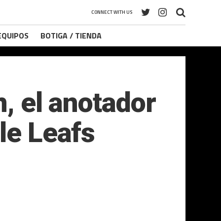
CONNECT WITH US
 EQUIPOS
BOTIGA / TIENDA
n, el anotador
le Leafs