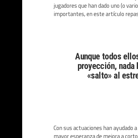
jugadores que han dado uno (o vario
importantes, en este artículo rep
Aunque todos ellos
proyección, nada 
«salto» al estr
Con sus actuaciones han ayudado a 
mayor esperanza de mejora a corto