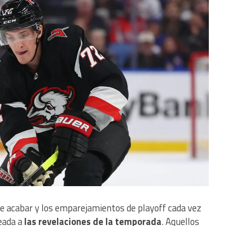
e acabar y los emparejamientos de playoff cada vez
eada a
las revelaciones de la temporada
. Aquellos