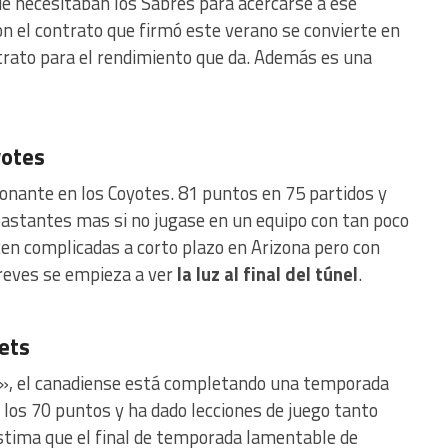
que necesitaban los Sabres para acercarse a ese
on el contrato que firmó este verano se convierte en
trato para el rendimiento que da. Además es una
yotes
onante en los Coyotes. 81 puntos en 75 partidos y
 bastantes mas si no jugase en un equipo con tan poco
cen complicadas a corto plazo en Arizona pero con
breves se empieza a ver
la luz al final del túnel
.
ets
», el canadiense está completando una temporada
 los 70 puntos y ha dado lecciones de juego tanto
stima que el final de temporada lamentable de