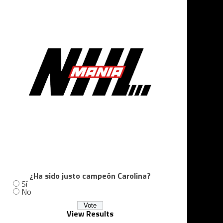
¿Ha sido justo campeón Carolina?
Sí
No
View Results