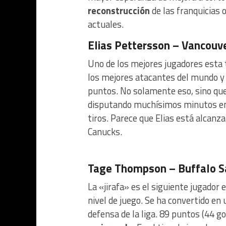
reconstrucción
de las franquicias 
actuales.
Elias Pettersson – Vancouv
Uno de los mejores jugadores esta 
los mejores atacantes del mundo y s
puntos. No solamente eso, sino que
disputando muchísimos minutos en 
tiros. Parece que Elias está alcanza
Canucks.
Tage Thompson – Buffalo S
La «jirafa» es el siguiente jugador 
nivel de juego. Se ha convertido en
defensa de la liga. 89 puntos (44 go