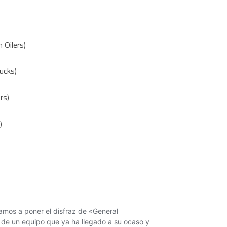
Oilers)
ucks)
rs)
)