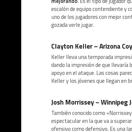
mejorando
. Es el tipo de jugador 
escalón de equipo contendiente y c
uno de los jugadores con mejor con
gozada verle jugar.
Clayton Keller – Arizona Co
Keller lleva una temporada impresi
dando la impresión de que llevaría
apoyo en el ataque. Las cosas pare
Keller y los jóvenes que llegan en 
Josh Morrissey – Winnipeg J
También conocido como «Norrissey
espectacular en la que va a superar
ofensivo como defensivo. Es una la