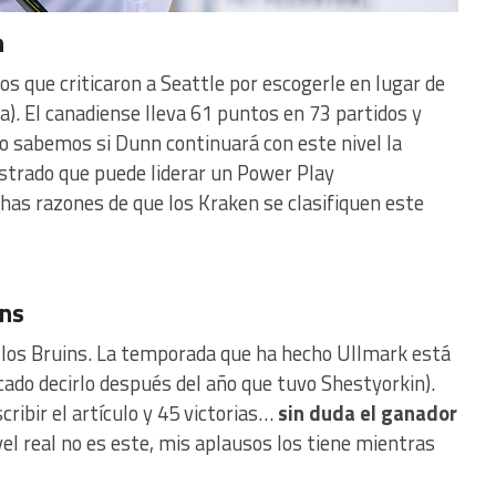
n
os que criticaron a Seattle por escogerle en lugar de
ta). El canadiense lleva 61 puntos en 73 partidos y
No sabemos si Dunn continuará con este nivel la
trado que puede liderar un Power Play
as razones de que los Kraken se clasifiquen este
ins
ra los Bruins. La temporada que ha hecho Ullmark está
icado decirlo después del año que tuvo Shestyorkin).
ribir el artículo y 45 victorias…
sin duda el ganador
el real no es este, mis aplausos los tiene mientras