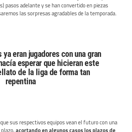
s) pasos adelante y se han convertido en piezas
asaremos las sorpresas agradables de la temporada.
 ya eran jugadores con una gran
hacía esperar que hicieran este
ellato de la liga de forma tan
repentina
que sus respectivos equipos vean el futuro con una
 plazo,
acortando en algunos casos los plazos de