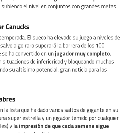
o subiendo el nivel en conjuntos con grandes metas
er Canucks
temporada. El sueco ha elevado su juego a niveles de
alvo algo raro superará la barrera de los 100
 se ha convertido en un
jugador muy completo
,
situaciones de inferioridad y bloqueando muchos
ndo su altísimo potencial, gran noticia para los
abres
en la lista que ha dado varios saltos de gigante en su
 una super estrella y un jugador temido por cualquier
les) y
la impresión de que cada semana sigue