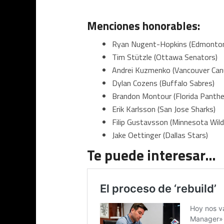
Menciones honorables
:
Ryan Nugent-Hopkins (Edmonton 
Tim Stützle (Ottawa Senators)
Andrei Kuzmenko (Vancouver Can
Dylan Cozens (Buffalo Sabres)
Brandon Montour (Florida Panthe
Erik Karlsson (San Jose Sharks)
Filip Gustavsson (Minnesota Wild
Jake Oettinger (Dallas Stars)
Te puede interesar…