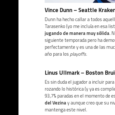
Vince Dunn – Seattle Krake
Dunn ha hecho callar a todos aquell
Tarasenko (yo me incluía en esa lis
jugando de manera muy sólida
. 
siguiente temporada pero ha demos
perfectamente y es una de las much
año para los
playoffs
.
Linus Ullmark – Boston Bru
Es sin duda el jugador a incluir pa
rozando lo histórica (y ya es compl
93,7% paradas en el momento de esc
del Vezina
y aunque creo que su niv
mantenga este nivel.