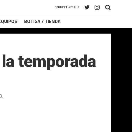
CONNECT WITH US
 EQUIPOS
BOTIGA / TIENDA
e la temporada
o.