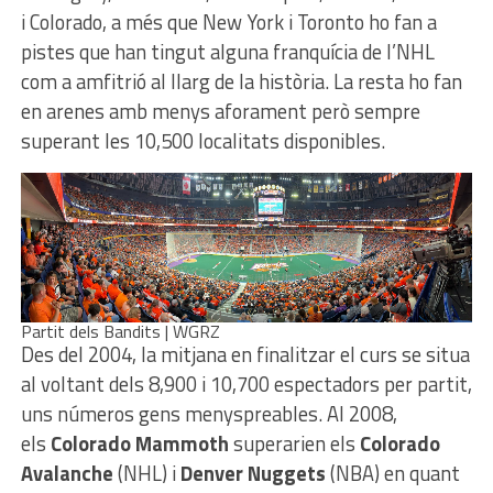
i Colorado, a més que New York i Toronto ho fan a
pistes que han tingut alguna franquícia de l’NHL
com a amfitrió al llarg de la història. La resta ho fan
en arenes amb menys aforament però sempre
superant les 10,500 localitats disponibles.
Partit dels Bandits | WGRZ
Des del 2004, la mitjana en finalitzar el curs se situa
al voltant dels 8,900 i 10,700 espectadors per partit,
uns números gens menyspreables. Al 2008,
els
Colorado Mammoth
superarien els
Colorado
Avalanche
(NHL) i
Denver Nuggets
(NBA) en quant