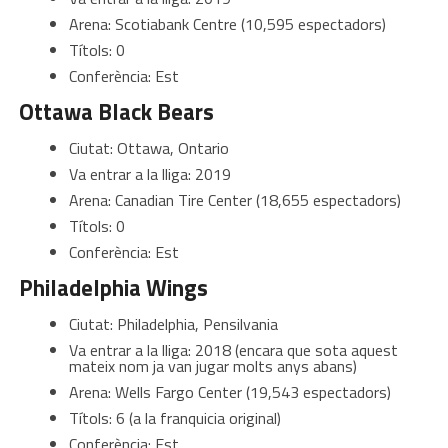
Arena: Scotiabank Centre (10,595 espectadors)
Títols: 0
Conferència: Est
Ottawa Black Bears
Ciutat: Ottawa, Ontario
Va entrar a la lliga: 2019
Arena: Canadian Tire Center (18,655 espectadors)
Títols: 0
Conferència: Est
Philadelphia Wings
Ciutat: Philadelphia, Pensilvania
Va entrar a la lliga: 2018 (encara que sota aquest
mateix nom ja van jugar molts anys abans)
Arena: Wells Fargo Center (19,543 espectadors)
Títols: 6 (a la franquicia original)
Conferència: Est