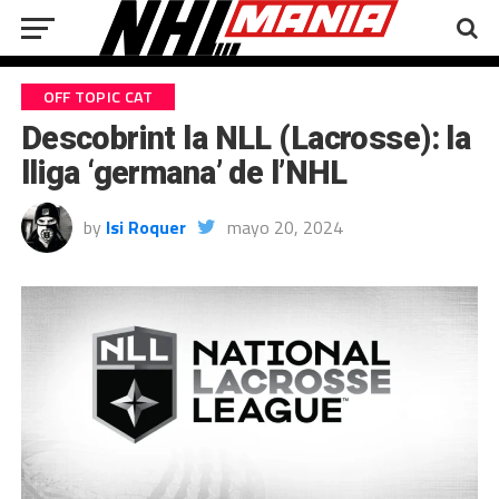
OFF TOPIC CAT
Descobrint la NLL (Lacrosse): la
lliga ‘germana’ de l’NHL
by
Isi Roquer
mayo 20, 2024