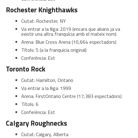
Rochester Knighthawks
Ciutat: Rochester, NY
Va entrar a la lliga: 2019 (encara que abans ja va
existir una altra franquícia amb el mateix nom)
Arena: Blue Cross Arena (10,664 espectadors)
Títols: 5 (a la franquicia original)
Conferència: Est
Toronto Rock
Ciutat: Hamilton, Ontario
Va entrar a la lliga: 1999
Arena: FirstOntario Centre (17,383 espectadors)
Títols: 6
Conferència: Est
Calgary Roughnecks
Ciutat: Calgary, Alberta