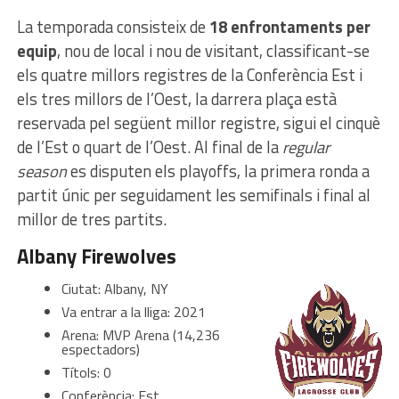
La temporada consisteix de
18 enfrontaments per
equip
, nou de local i nou de visitant, classificant-se
els quatre millors registres de la Conferència Est i
els tres millors de l’Oest, la darrera plaça està
reservada pel següent millor registre, sigui el cinquè
de l’Est o quart de l’Oest. Al final de la
regular
season
es disputen els playoffs, la primera ronda a
partit únic per seguidament les semifinals i final al
millor de tres partits.
Albany Firewolves
Ciutat: Albany, NY
Va entrar a la lliga: 2021
Arena: MVP Arena (14,236
espectadors)
Títols: 0
Conferència: Est