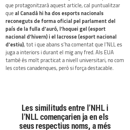
que protagonitzarà aquest article, cal puntualitzar
que
al Canadà hi ha dos esports nacionals
reconeguts de forma oficial pel parlament del
país de la fulla d’auró, l’hoquei gel (esport
nacional d’hivern) i el lacrosse (esport nacional
d’estiu)
, tot i que abans s’ha comentat que l’NLL es
juga a interiors i durant el mig any fred. Als EUA
també és molt practicat a nivell universitari, no com
les cotes canadenques, però si força destacable.
Les similituds entre l’NHL i
l’NLL començarien ja en els
seus respectius noms, a més