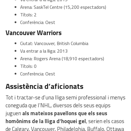
Arena: SaskTel Centre (15,200 espectadors)
Títols: 2
Conferència: Oest
Vancouver Warriors
Ciutat: Vancouver, British Columbia
Va entrar a la lliga: 2013
Arena: Rogers Arena (18,910 espectadors)
Títols: 0
Conferència: Oest
Assistència d’aficionats
Tot i tractar-se d’una lliga semi professional i menys
coneguda que l’NHL, diversos dels seus equips
juguen
als mateixos pavellons que els seus
homònims de la lliga d’hoquei gel
, serien els casos
de Calgary, Vancouver, Philadelphia, Buffalo, Ottawa