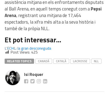
assistència mitjana en els enfrontaments disputats
al Ball Arena, en aquell temps conegut com a
Pepsi
Arena
, registrant una mitjana de 17,464
espectadors, la xifra més alta a la seva història i
també de la pròpia NLL.
Et pot interessar…
L’ECHL: la gran desconeguda
Post Views:
425
RELATED TOPICS
CANADÁ
CATALÀ
LACROSSE
NLL
Isi Roquer