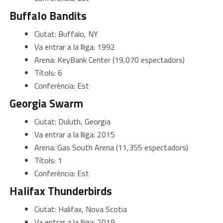
Buffalo Bandits
Ciutat: Buffalo, NY
Va entrar a la lliga: 1992
Arena: KeyBank Center (19,070 espectadors)
Títols: 6
Conferència: Est
Georgia Swarm
Ciutat: Duluth, Georgia
Va entrar a la lliga: 2015
Arena: Gas South Arena (11,355 espectadors)
Títols: 1
Conferència: Est
Halifax Thunderbirds
Ciutat: Halifax, Nova Scotia
Va entrar a la lliga: 2019