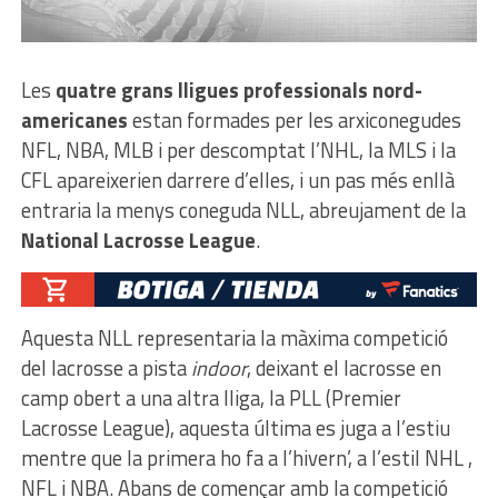
Les
quatre grans lligues professionals nord-
americanes
estan formades per les arxiconegudes
NFL, NBA, MLB i per descomptat l’NHL, la MLS i la
CFL apareixerien darrere d’elles, i un pas més enllà
entraria la menys coneguda NLL, abreujament de la
National Lacrosse League
.
Aquesta NLL representaria la màxima competició
del lacrosse a pista
indoor
, deixant el lacrosse en
camp obert a una altra lliga, la PLL (Premier
Lacrosse League), aquesta última es juga a l’estiu
mentre que la primera ho fa a l’hivern’, a l’estil NHL ,
NFL i NBA. Abans de començar amb la competició