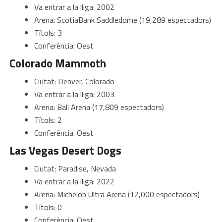
Va entrar a la lliga: 2002
Arena: ScotiaBank Saddledome (19,289 espectadors)
Títols: 3
Conferència: Oest
Colorado Mammoth
Ciutat: Denver, Colorado
Va entrar a la lliga: 2003
Arena: Ball Arena (17,809 espectadors)
Títols: 2
Conferència: Oest
Las Vegas Desert Dogs
Ciutat: Paradise, Nevada
Va entrar a la lliga: 2022
Arena: Michelob Ultra Arena (12,000 espectadors)
Títols: 0
Conferència: Oest