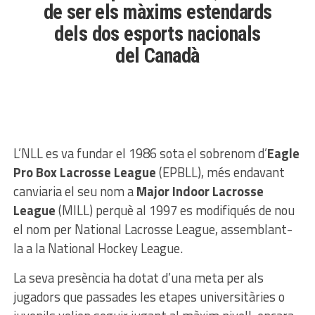
de ser els màxims estendards
dels dos esports nacionals
del Canadà
L’NLL es va fundar el 1986 sota el sobrenom d’
Eagle
Pro Box Lacrosse League
(EPBLL), més endavant
canviaria el seu nom a
Major Indoor Lacrosse
League
(MILL) perquè al 1997 es modifiqués de nou
el nom per National Lacrosse League, assemblant-
la a la National Hockey League.
La seva presència ha dotat d’una meta per als
jugadors que passades les etapes universitàries o