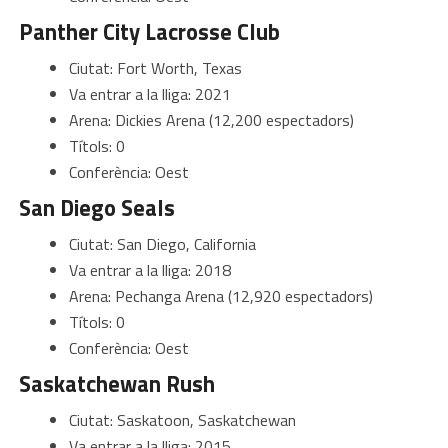
Panther City Lacrosse Club
Ciutat: Fort Worth, Texas
Va entrar a la lliga: 2021
Arena: Dickies Arena (12,200 espectadors)
Títols: 0
Conferència: Oest
San Diego Seals
Ciutat: San Diego, California
Va entrar a la lliga: 2018
Arena: Pechanga Arena (12,920 espectadors)
Títols: 0
Conferència: Oest
Saskatchewan Rush
Ciutat: Saskatoon, Saskatchewan
Va entrar a la lliga: 2015