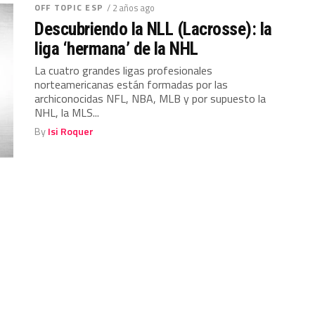
OFF TOPIC ESP
/ 2 años ago
Descubriendo la NLL (Lacrosse): la
liga ‘hermana’ de la NHL
La cuatro grandes ligas profesionales
norteamericanas están formadas por las
archiconocidas NFL, NBA, MLB y por supuesto la
NHL, la MLS...
By
Isi Roquer