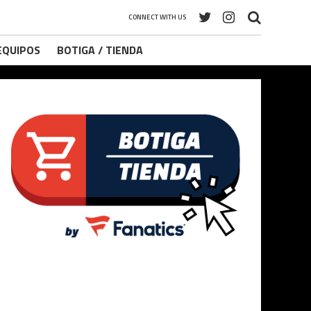
CONNECT WITH US
 EQUIPOS
BOTIGA / TIENDA