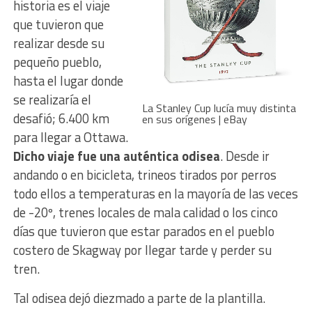
historia es el viaje
que tuvieron que
realizar desde su
pequeño pueblo,
hasta el lugar donde
se realizaría el
La Stanley Cup lucía muy distinta
desafió; 6.400 km
en sus orígenes | eBay
para llegar a Ottawa.
Dicho viaje fue una auténtica odisea
. Desde ir
andando o en bicicleta, trineos tirados por perros
todo ellos a temperaturas en la mayoría de las veces
de -20º, trenes locales de mala calidad o los cinco
días que tuvieron que estar parados en el pueblo
costero de Skagway por llegar tarde y perder su
tren.
Tal odisea dejó diezmado a parte de la plantilla.