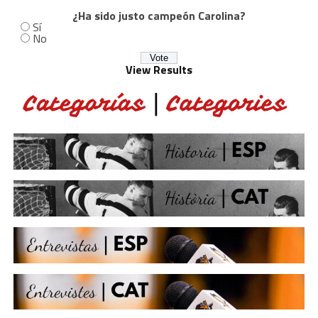
¿Ha sido justo campeón Carolina?
Sí
No
View Results