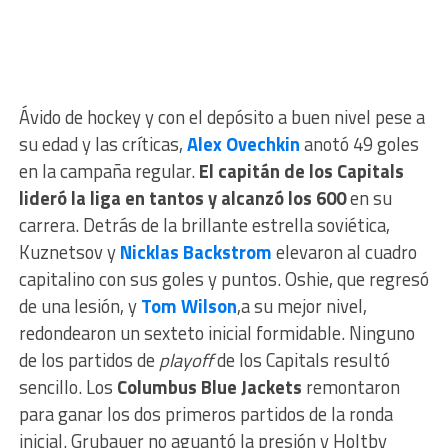
Ávido de hockey y con el depósito a buen nivel pese a
su edad y las críticas,
Alex Ovechkin
anotó 49 goles
en la campaña regular.
El capitán de los Capitals
lideró la liga en tantos y alcanzó los 600
en su
carrera. Detrás de la brillante estrella soviética,
Kuznetsov y
Nicklas Backstrom
elevaron al cuadro
capitalino con sus goles y puntos. Oshie, que regresó
de una lesión, y
Tom Wilson
,a su mejor nivel,
redondearon un sexteto inicial formidable. Ninguno
de los partidos de
playoff
de los Capitals resultó
sencillo. Los
Columbus Blue Jackets
remontaron
para ganar los dos primeros partidos de la ronda
inicial. Grubauer no aguantó la presión y Holtby