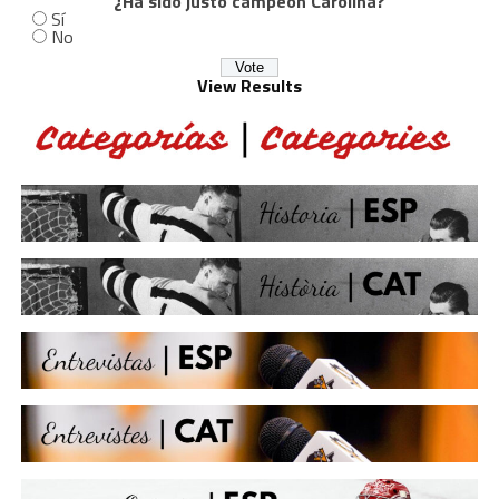
¿Ha sido justo campeón Carolina?
Sí
No
View Results