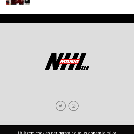
Utilitzem cookies per garantir que us donem la millor