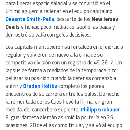
para liberar espacio salarial y se convirtió en el
último agujero a rellenar en el equipo capitalino.
Devante Smith-Pelly
, descarte de los
New Jersey
Devils
y fichaje poco mediático, suplió las bajas y
demostró su valía con goles decisivos.
Los Capitals mantuvieron su fortaleza en el ejercicio
regular y volvieron de nuevo a la cima de su
competitiva división con un registro de 49-26-7. Un
lapsus de forma a mediados de la temporada hizo
peligrar su posición cuando la defensa comenzó a
sufrir y
Braden Holtby
completó los peores
encuentros de su carrera entre los palos. De hecho,
la remontada de los Caps llevó la firma, en gran
medida, del cancerbero suplente,
Philipp Grubauer
.
El guardameta alemán asumió la portería en 35
ocasiones, 28 de ellas como titular, y salvó al equipo