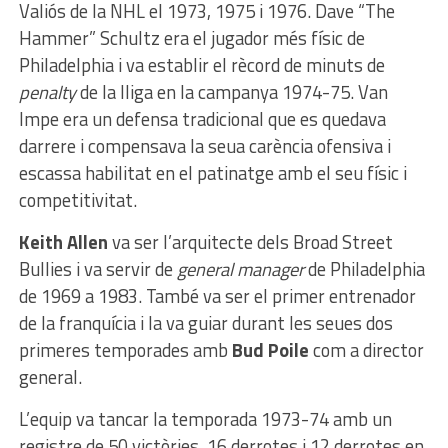
Valiós de la NHL el 1973, 1975 i 1976. Dave “The
Hammer” Schultz era el jugador més físic de
Philadelphia i va establir el rècord de minuts de
penalty
de la lliga en la campanya 1974-75. Van
Impe era un defensa tradicional que es quedava
darrere i compensava la seua carència ofensiva i
escassa habilitat en el patinatge amb el seu físic i
competitivitat.
Keith Allen
va ser l’arquitecte dels Broad Street
Bullies i va servir de
general manager
de Philadelphia
de 1969 a 1983. També va ser el primer entrenador
de la franquícia i la va guiar durant les seues dos
primeres temporades amb
Bud Poile
com a director
general.
L’equip va tancar la temporada 1973-74 amb un
registre de 50 victòries, 16 derrotes i 12 derrotes en