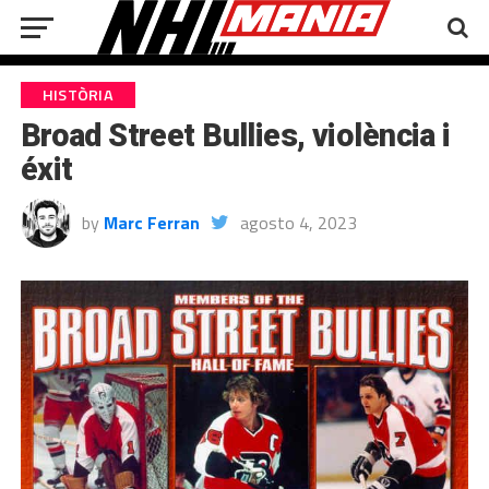
HISTÒRIA
Broad Street Bullies, violència i
éxit
by
Marc Ferran
agosto 4, 2023