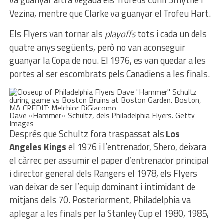
Vezina, mentre que Clarke va guanyar el Trofeu Hart.
Els Flyers van tornar als
playoffs
tots i cada un dels
quatre anys següents, però no van aconseguir
guanyar la Copa de nou. El 1976, es van quedar a les
portes al ser escombrats pels Canadiens a les finals.
Dave «Hammer» Schultz, dels Philadelphia Flyers. Getty
Images
Després que Schultz fora traspassat als
Los
Angeles Kings
el 1976 i l’entrenador, Shero, deixara
el càrrec per assumir el paper d’entrenador principal
i director general dels Rangers el 1978, els Flyers
van deixar de ser l’equip dominant i intimidant de
mitjans dels 70. Posteriorment, Philadelphia va
aplegar a les finals per la Stanley Cup el 1980, 1985,