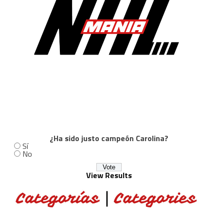
¿Ha sido justo campeón Carolina?
Sí
No
View Results