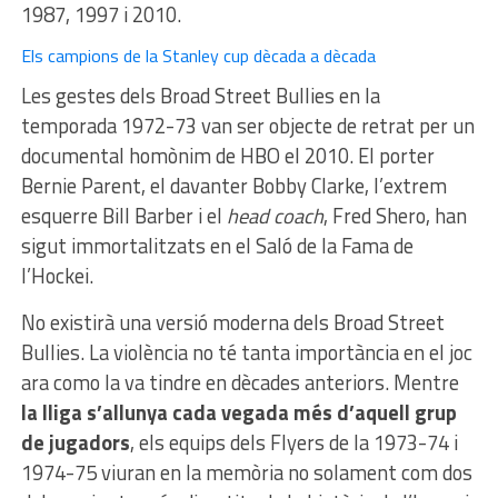
1987, 1997 i 2010.
Els campions de la Stanley cup dècada a dècada
Les gestes dels Broad Street Bullies en la
temporada 1972-73 van ser objecte de retrat per un
documental homònim de HBO el 2010. El porter
Bernie Parent, el davanter Bobby Clarke, l’extrem
esquerre Bill Barber i el
head coach
, Fred Shero, han
sigut immortalitzats en el Saló de la Fama de
l’Hockei.
No existirà una versió moderna dels Broad Street
Bullies. La violència no té tanta importància en el joc
ara como la va tindre en dècades anteriors. Mentre
la lliga s’allunya cada vegada més d’aquell grup
de jugadors
, els equips dels Flyers de la 1973-74 i
1974-75 viuran en la memòria no solament com dos