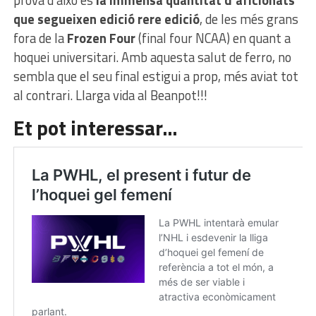
prova d’això és
la immensa quantitat d’aficionats
que segueixen edició rere edició
, de les més grans
fora de la
Frozen Four
(final four NCAA) en quant a
hoquei universitari. Amb aquesta salut de ferro, no
sembla que el seu final estigui a prop, més aviat tot
al contrari. Llarga vida al Beanpot!!!
Et pot interessar…