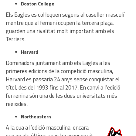
Boston College
Els Eagles es col·loquen segons al caseller masculí
mentre que al femení ocupen la tercera plaça,
guarden una rivalitat molt important amb els
Terriers.
Harvard
Dominadors juntament amb els Eagles a les
primeres edicions de la competició masculina,
Harvard es passaria 24 anys sense conquistar el
títol, des del 1993 fins al 2017. En canvi a l’edició
femenina són una de les dues universitats més
reeixides.
Northeastern
A la cua a l’edició masculina, encara
que en els últims anys ha aconseguit