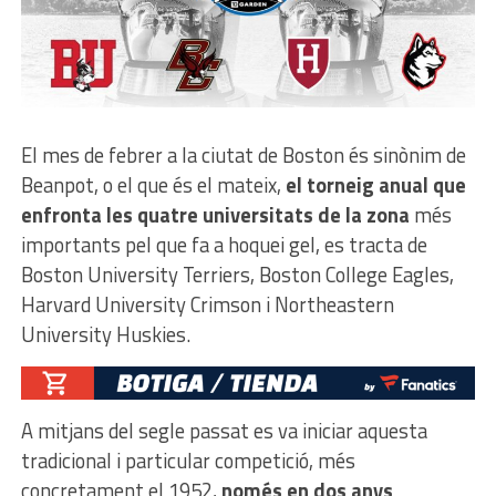
El mes de febrer a la ciutat de Boston és sinònim de
Beanpot, o el que és el mateix,
el torneig anual que
enfronta les quatre universitats de la zona
més
importants pel que fa a hoquei gel, es tracta de
Boston University Terriers, Boston College Eagles,
Harvard University Crimson i Northeastern
University Huskies.
A mitjans del segle passat es va iniciar aquesta
tradicional i particular competició, més
concretament el 1952,
només en dos anys