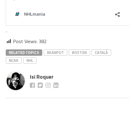
.
Post Views:
382
RELATED TOPICS
BEANPOT
BOSTON
CATALÀ
NCAA
NHL
Isi Roquer