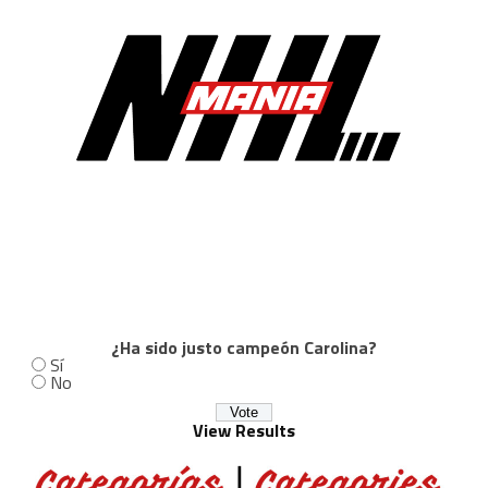
¿Ha sido justo campeón Carolina?
Sí
No
View Results