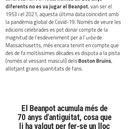
diferents no es va jugar el Beanpot
, van ser el
1953 i el 2021, aquesta última data coincidint amb
la pandèmia global de Covid-19. Només de veure les
edicions celebrades es pot donar compte de la
magnitud de l’esdeveniment per a l’
urbe
de
Massachusetts, més encara tenint en compte que
des de fa moltíssimes dècades es disputa a la pista
(només al vessant masculí) dels
Boston Bruins
,
allotjant grans quantitats de fans.
El Beanpot acumula més de
70 anys d’antiguitat, cosa que
li ha valgut per fer-se un lloc