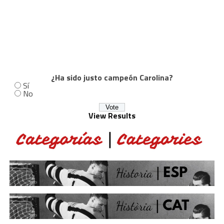
¿Ha sido justo campeón Carolina?
Sí
No
View Results