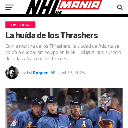
HISTORIA
La huída de los Thrashers
Con la marcha de los Thrashers, la ciudad de Atlanta se
volvía a quedar sin equipo en la NHL al igual que sucedió
décadas atrás con los Flames.
by
Isi Roquer
abril 13, 2025