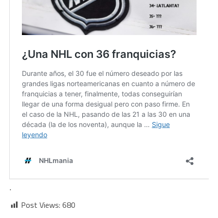
.
Post Views:
680