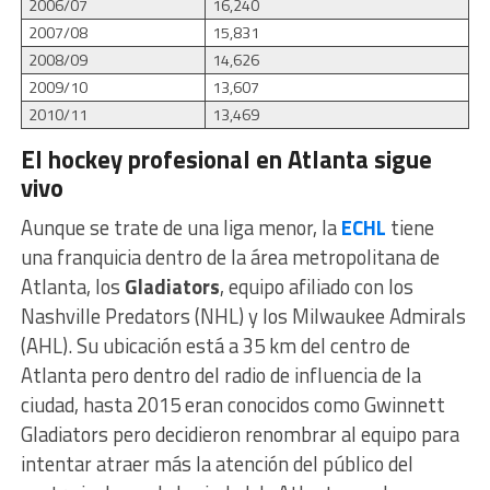
2006/07
16,240
2007/08
15,831
2008/09
14,626
2009/10
13,607
2010/11
13,469
El hockey profesional en Atlanta sigue
vivo
Aunque se trate de una liga menor, la
ECHL
tiene
una franquicia dentro de la área metropolitana de
Atlanta, los
Gladiators
, equipo afiliado con los
Nashville Predators (NHL) y los Milwaukee Admirals
(AHL). Su ubicación está a 35 km del centro de
Atlanta pero dentro del radio de influencia de la
ciudad, hasta 2015 eran conocidos como Gwinnett
Gladiators pero decidieron renombrar al equipo para
intentar atraer más la atención del público del