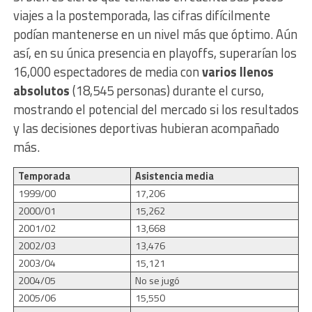
viajes a la postemporada, las cifras difícilmente
podían mantenerse en un nivel más que óptimo. Aún
así, en su única presencia en playoffs, superarían los
16,000 espectadores de media con
varios llenos
absolutos
(18,545 personas) durante el curso,
mostrando el potencial del mercado si los resultados
y las decisiones deportivas hubieran acompañado
más.
Temporada
Asistencia media
1999/00
17,206
2000/01
15,262
2001/02
13,668
2002/03
13,476
2003/04
15,121
2004/05
No se jugó
2005/06
15,550