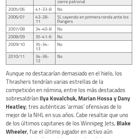
cierre patronal
2005/06
41-33-8
No
2006/07
43-28-
Sí, cayendo en primera ronda ante los
11
Rangers
2007/08
34-40-8
No
2008/09
35-41-6
No
2009/10
35-34-
No
13
2010/11
34-36-
No
12
Aunque no destacarían demasiado en el hielo, los
Thrashers tendrían varias estrellas de la
competición en nómina, entre los más destacados
sobresaldrían
Ilya Kovalchuk, Marian Hossa y Dany
Heatley
; tres auténticas ‘armas’ ofensivas de lo
mejor de la NHL en sus años. Cabe resaltar que uno
de los últimos capitanes de los Winnipeg Jets,
Blake
Wheeler
, fue el último jugador en activo aún