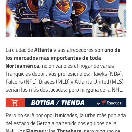
La ciudad de
Atlanta
y sus alrededores son
uno de
los mercados más importantes de toda
Norteamérica,
no en vano es el hogar de varias
franquicias deportivas profesionales: Hawks (NBA),
Falcons (NFL), Braves (MLB) y Atlanta United (MLS)
serían las más destacadas; pero ninguna de la NHL.
Pero no será por oportunidades, la urbe más poblada
del estado de Gerogia ha tenido dos equipos de la
NHL, los
Flames
y los
Thrashers
, pero ninguno de