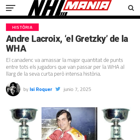
HISTÒRIA
Andre Lacroix, ‘el Gretzky’ de la
WHA
El canadenc va amassar la major quantitat de punts
entre tots els jugadors que van passar per la WHA al
llarg de la seva curta però intensa història.
by
Isi Roquer
junio 7, 2025