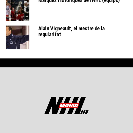
Marques històriques de l’NHL (equips)
Alain Vigneault, el mestre de la
regularitat