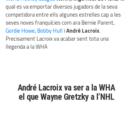
qual es va emportar diversos jugadors de la seva
competidora entre ells algunes estrelles cap a les
seves noves franquícies com ara Bernie Parent,
Gordie Howe
,
Bobby Hull
i
André Lacroix
.
Precisament Lacroix va acabar sent tota una
llegenda a la WHA
André Lacroix va ser a la WHA
el que Wayne Gretzky a l’NHL