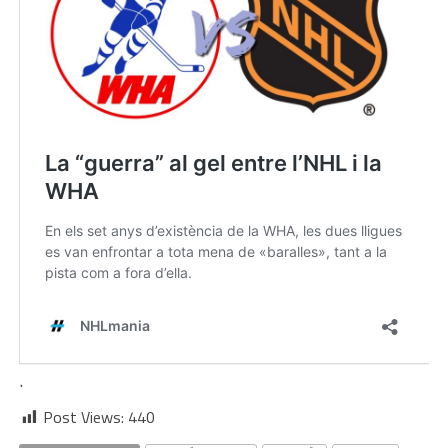
.
Post Views:
440