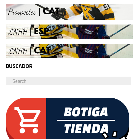
BUSCADOR