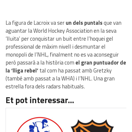
La figura de Lacroix va ser
un dels puntals
que van
aguantar la World Hockey Association en la seva
‘lluita’ per conquistar un buit entre l’hoquei gel
professional de màxim nivell i desmuntar el
monopoli de l’NHL, finalment no es va aconseguir
però passarà a la història com
el gran puntuador de
la ‘lliga rebel’
tal com ha passat amb Gretzky
(també amb passat a la WHA) i l’NHL. Una gran
estrella fora dels radars habituals.
Et pot interessar…