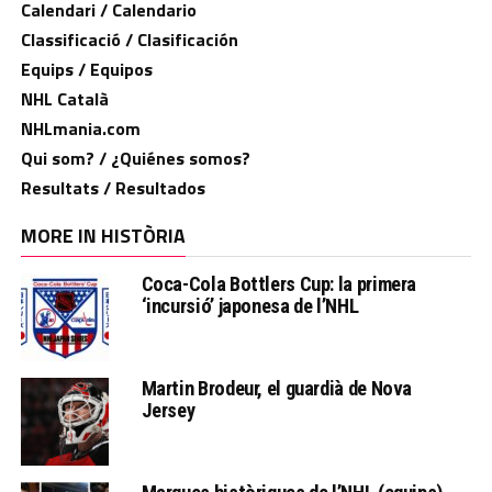
Calendari / Calendario
Classificació / Clasificación
Equips / Equipos
NHL Català
NHLmania.com
Qui som? / ¿Quiénes somos?
Resultats / Resultados
MORE IN HISTÒRIA
Coca-Cola Bottlers Cup: la primera
‘incursió’ japonesa de l’NHL
Martin Brodeur, el guardià de Nova
Jersey