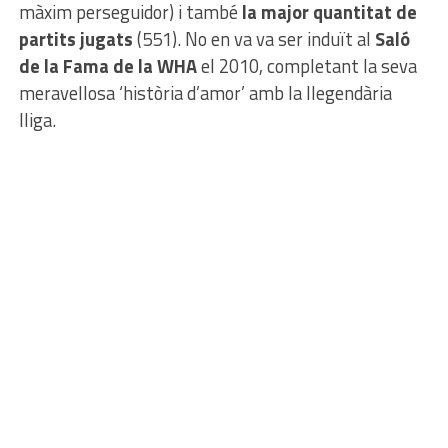
màxim perseguidor) i també
la major quantitat de
partits jugats
(551). No en va va ser induït al
Saló
de la Fama de la WHA
el 2010, completant la seva
meravellosa ‘història d’amor’ amb la llegendària
lliga.