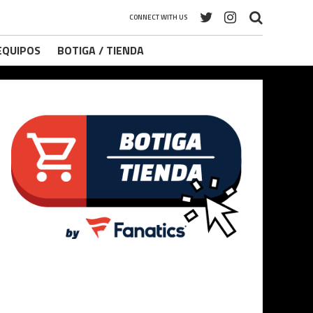
CONNECT WITH US
 EQUIPOS
BOTIGA / TIENDA