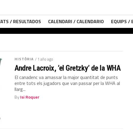
ATS / RESULTADOS
CALENDARI / CALENDARIO
EQUIPS /
HISTÒRIA
/ 1 año ago
Andre Lacroix, ‘el Gretzky’ de la WHA
El canadenc va amassar la major quantitat de punts
entre tots els jugadors que van passar per la WHA al
llarg...
By
Isi Roquer