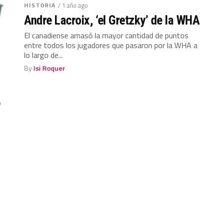
HISTORIA
/ 1 año ago
Andre Lacroix, ‘el Gretzky’ de la WHA
El canadiense amasó la mayor cantidad de puntos
entre todos los jugadores que pasaron por la WHA a
lo largo de...
By
Isi Roquer