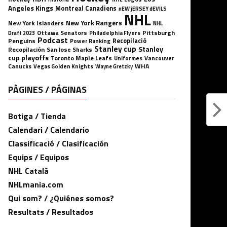
Angeles Kings
Montreal Canadiens
nEW jERSEY dEVILS
NHL
New York Rangers
New York Islanders
NHL
Ottawa Senators
Pittsburgh
Philadelphia Flyers
Draft 2023
Podcast
Penguins
Recopilació
Power Ranking
Stanley cup
Stanley
Recopilación
San Jose Sharks
cup playoffs
Toronto Maple Leafs
Uniformes
Vancouver
WHA
Canucks
Vegas Golden Knights
Wayne Gretzky
PÀGINES / PÁGINAS
Botiga / Tienda
Calendari / Calendario
Classificació / Clasificación
Equips / Equipos
NHL Català
NHLmania.com
Qui som? / ¿Quiénes somos?
Resultats / Resultados