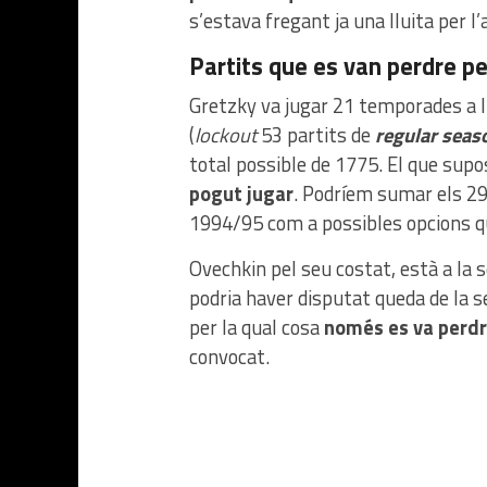
s’estava fregant ja una lluita per 
Partits que es van perdre pe
Gretzky va jugar 21 temporades a 
(
lockout
53 partits de
regular seas
total possible de 1775. El que sup
pogut jugar
. Podríem sumar els 29
1994/95 com a possibles opcions qu
Ovechkin pel seu costat, està a la 
podria haver disputat queda de la 
per la qual cosa
només es va perdre
convocat.