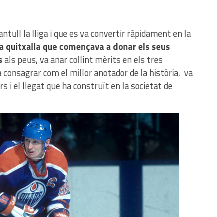
ntull la lliga i que es va convertir ràpidament en la
 la quitxalla que començava a donar els seus
s
als peus, va anar collint mèrits en els tres
a consagrar com el millor anotador de la història, va
s i el llegat que ha construït en la societat de