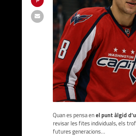
Quan es pensa en
el punt àlgid d’
revisar les fites individuals, els t
futures generacions…