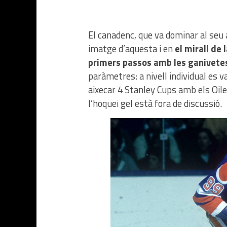
El canadenc, que va dominar al seu a
imatge d’aquesta i en
el mirall de
primers passos amb les ganivete
paràmetres: a nivell individual es v
aixecar 4 Stanley Cups amb els Oiler
l’hoquei gel està fora de discussió.