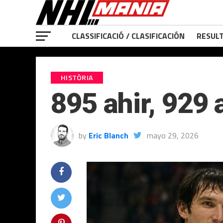
CLASSIFICACIÓ / CLASIFICACIÓN
RESULT
HISTÒRIA
895 ahir, 929 
by
Eric Blanch
mayo 29, 2026