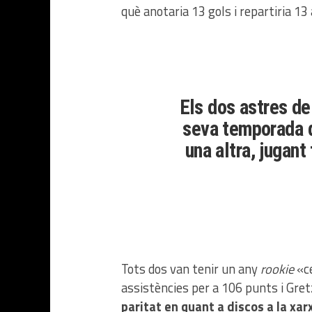
què anotaria 13 gols i repartiria 13
Els dos astres de
seva temporada d
una altra, jugan
Tots dos van tenir un any
rookie
«c
assistències per a 106 punts i Gret
paritat en quant a discos a la xar