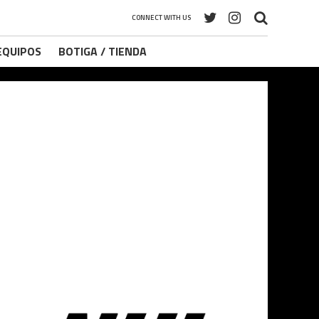
CONNECT WITH US
 EQUIPOS
BOTIGA / TIENDA