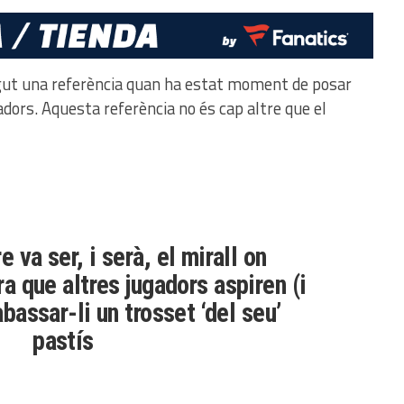
agut una referència quan ha estat moment de posar
adors. Aquesta referència no és cap altre que el
 va ser, i serà, el mirall on
 que altres jugadors aspiren (i
abassar-li un trosset ‘del seu’
pastís