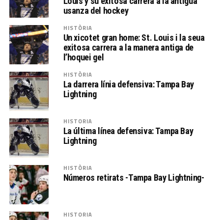
Louis y su exitosa carrera a la antigua
usanza del hockey
HISTÒRIA
Un xicotet gran home: St. Louis i la seua
exitosa carrera a la manera antiga de
l’hoquei gel
HISTÒRIA
La darrera línia defensiva: Tampa Bay
Lightning
HISTORIA
La última línea defensiva: Tampa Bay
Lightning
HISTÒRIA
Números retirats -Tampa Bay Lightning-
HISTORIA