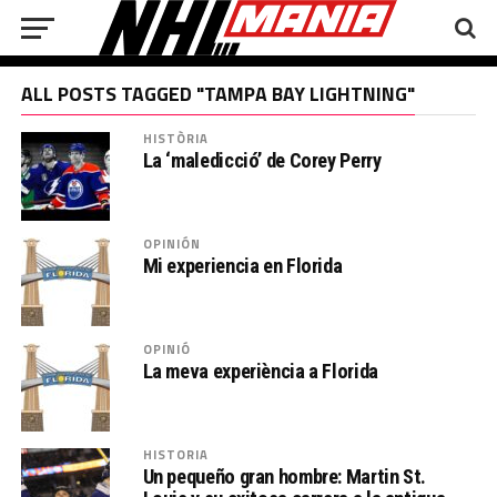
ALL POSTS TAGGED "TAMPA BAY LIGHTNING"
HISTÒRIA
La ‘maledicció’ de Corey Perry
OPINIÓN
Mi experiencia en Florida
OPINIÓ
La meva experiència a Florida
HISTORIA
Un pequeño gran hombre: Martin St.