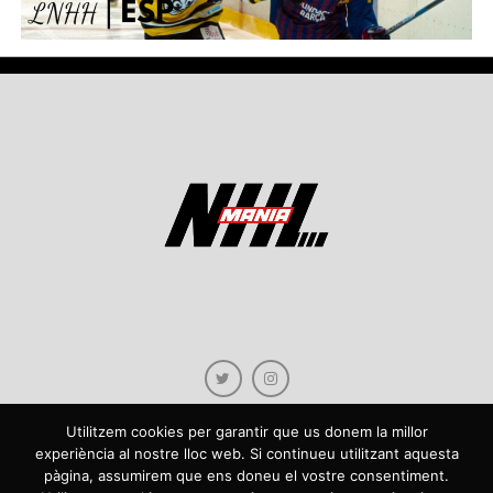
Utilitzem cookies per garantir que us donem la millor
experiència al nostre lloc web. Si continueu utilitzant aquesta
pàgina, assumirem que ens doneu el vostre consentiment.