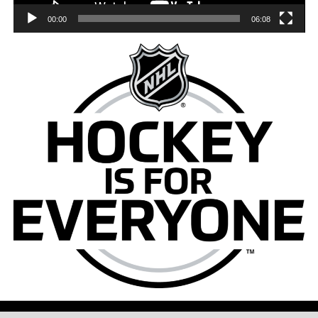
00:00
06:08