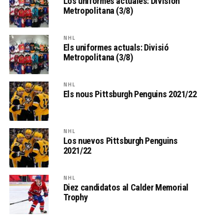
Los uniformes actuales: División
Metropolitana (3/8)
NHL
Els uniformes actuals: Divisió
Metropolitana (3/8)
NHL
Els nous Pittsburgh Penguins 2021/22
NHL
Los nuevos Pittsburgh Penguins
2021/22
NHL
Diez candidatos al Calder Memorial
Trophy