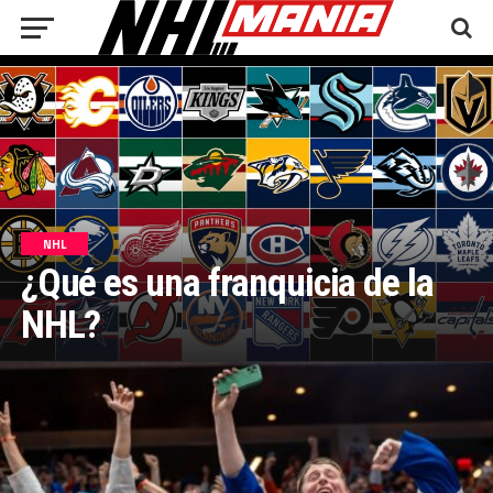
NHL
¿Qué es una franquicia de la
NHL?