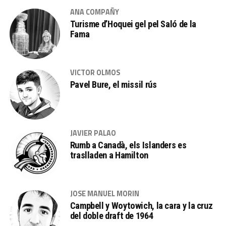
ANA COMPAÑY
Turisme d’Hoquei gel pel Saló de la
Fama
VICTOR OLMOS
Pavel Bure, el missil rús
JAVIER PALAO
Rumb a Canadà, els Islanders es
traslladen a Hamilton
JOSE MANUEL MORIN
Campbell y Woytowich, la cara y la cruz
del doble draft de 1964