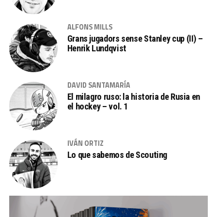
ALFONS MILLS
Grans jugadors sense Stanley cup (II) –
Henrik Lundqvist
DAVID SANTAMARÍA
El milagro ruso: la historia de Rusia en
el hockey – vol. 1
IVÁN ORTIZ
Lo que sabemos de Scouting