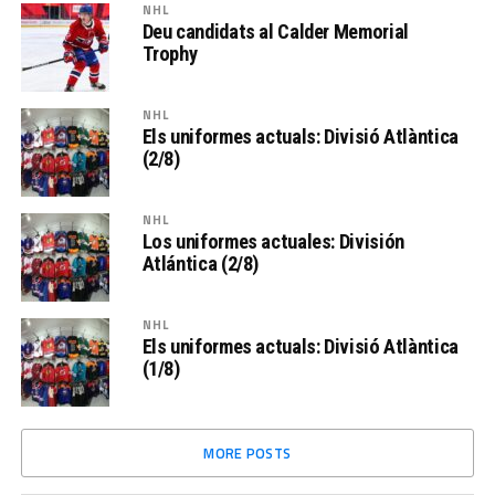
NHL
Deu candidats al Calder Memorial
Trophy
NHL
Els uniformes actuals: Divisió Atlàntica
(2/8)
NHL
Los uniformes actuales: División
Atlántica (2/8)
NHL
Els uniformes actuals: Divisió Atlàntica
(1/8)
MORE POSTS