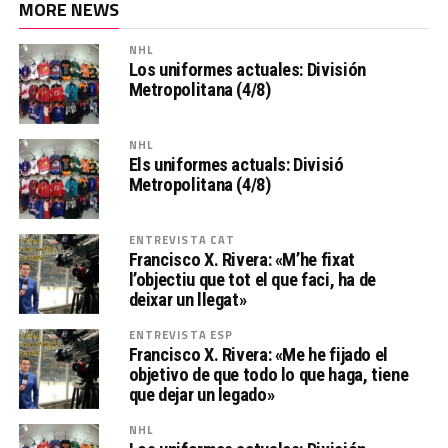
MORE NEWS
NHL
Los uniformes actuales: División
Metropolitana (4/8)
NHL
Els uniformes actuals: Divisió
Metropolitana (4/8)
ENTREVISTA CAT
Francisco X. Rivera: «M’he fixat
l’objectiu que tot el que faci, ha de
deixar un llegat»
ENTREVISTA ESP
Francisco X. Rivera: «Me he fijado el
objetivo de que todo lo que haga, tiene
que dejar un legado»
NHL