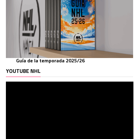
Guía de la temporada 2025/26
Re
YOUTUBE NHL
de
ví