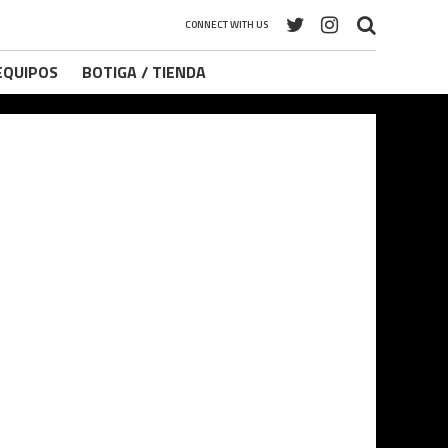
CONNECT WITH US
 EQUIPOS
BOTIGA / TIENDA