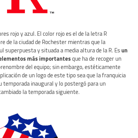
es rojo y azul. El color rojo es el de la letra R
e de la ciudad de Rochester mientras que la
ul superpuesta y situada a media altura de la R. Es
un
s elementos más importantes
que ha de recoger un
sobrenombre del equipo; sin embargo, estéticamente
xplicación de un logo de este tipo sea que la franquicia
 su temporada inaugural y lo postergó para un
cambiado la temporada siguiente.