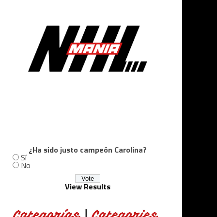
¿Ha sido justo campeón Carolina?
Sí
No
View Results