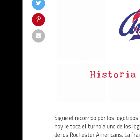
Sigue el recorrido por los logotipos
hoy le toca el turno a uno de los lo
de los Rochester Americans. La fran