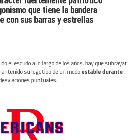
arácter fuertemente patriótico
gonismo que tiene la bandera
 con sus barras y estrellas
do el escudo a lo largo de los años, hay que subrayar
mantenido su logotipo de un modo
estable durante
 desviaciones puntuales.