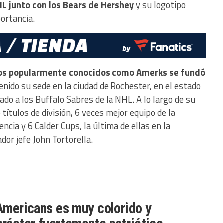
HL junto con los Bears de Hershey
y su logotipo
portancia.
 los popularmente conocidos como Amerks se fundó
ido su sede en la ciudad de Rochester, en el estado
iado a los Buffalo Sabres de la NHL. A lo largo de su
títulos de división, 6 veces mejor equipo de la
ncia y 6 Calder Cups, la última de ellas en la
or jefe John Tortorella.
 Americans es muy colorido y