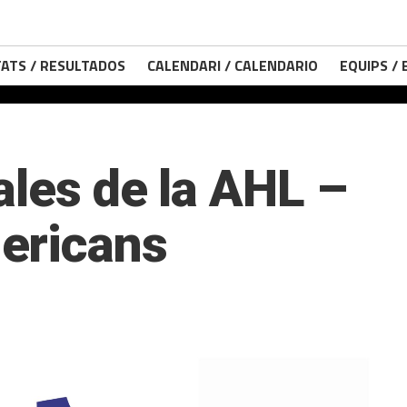
ATS / RESULTADOS
CALENDARI / CALENDARIO
EQUIPS /
ales de la AHL –
ericans