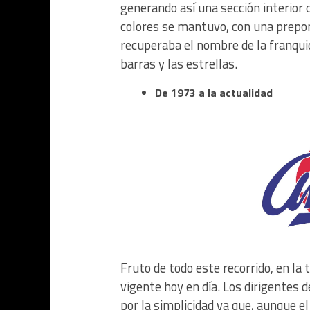
generando así una sección interior c
colores se mantuvo, con una prepond
recuperaba el nombre de la franquici
barras y las estrellas.
De 1973 a la actualidad
Fruto de todo este recorrido, en l
vigente hoy en día. Los dirigentes 
por la simplicidad ya que, aunque el