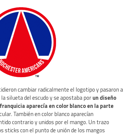
ecidieron cambiar radicalmente el logotipo y pasaron a
la silueta del escudo y se apostaba por
un diseño
 franquicia aparecía en color blanco en la parte
rcular. También en color blanco aparecían
ntido contrario y unidos por el mango. Un trazo
los sticks con el punto de unión de los mangos