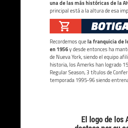
una de las más históricas de la A
principal está a la altura de esa im
Recordemos que
la franquicia de
en 1956
y desde entonces ha manten
de Nueva York, siendo el equipo afil
historia, los Amerks han logrado 15 
Regular Season, 3 títulos de Confere
temporada 1995-96 siendo entrenad
El logo de los