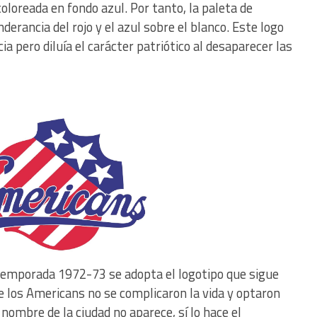
oloreada en fondo azul. Por tanto, la paleta de
erancia del rojo y el azul sobre el blanco. Este logo
a pero diluía el carácter patriótico al desaparecer las
a temporada 1972-73 se adopta el logotipo que sigue
de los Americans no se complicaron la vida y optaron
 nombre de la ciudad no aparece, sí lo hace el