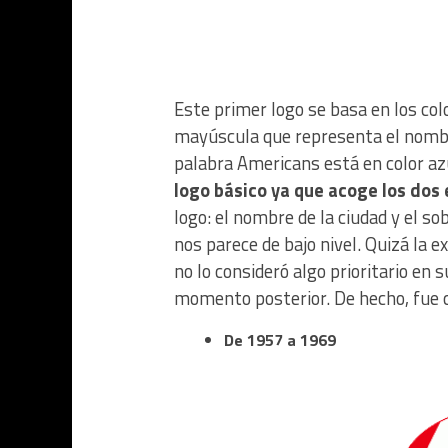
Este primer logo se basa en los color
mayúscula que representa el nombr
palabra Americans está en color az
logo básico ya que acoge los do
logo: el nombre de la ciudad y el 
nos parece de bajo nivel. Quizá la e
no lo consideró algo prioritario en
momento posterior. De hecho, fue 
De 1957 a 1969