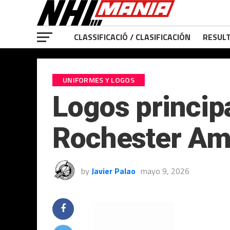
CLASSIFICACIÓ / CLASIFICACIÓN
RESULT
UNIFORMES Y LOGOS
Logos princip
Rochester Am
by
Javier Palao
mayo 9, 2026