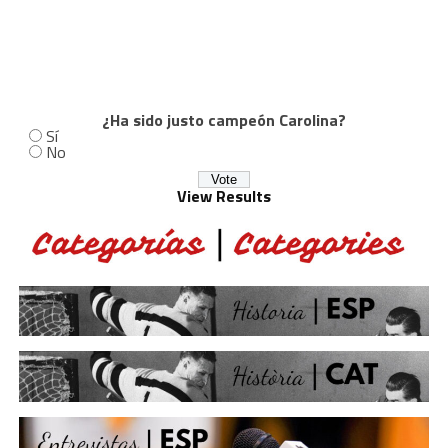
¿Ha sido justo campeón Carolina?
Sí
No
View Results