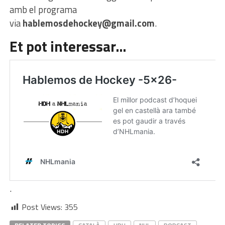
amb el programa
via
hablemosdehockey@gmail.com
.
Et pot interessar…
.
Post Views:
355