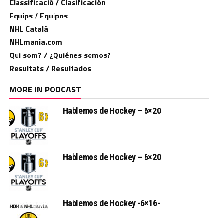
Classificació / Clasificación
Equips / Equipos
NHL Català
NHLmania.com
Qui som? / ¿Quiénes somos?
Resultats / Resultados
MORE IN PODCAST
Hablemos de Hockey – 6×20
Hablemos de Hockey – 6×20
Hablemos de Hockey -6×16-