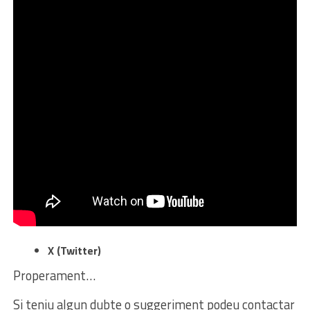
X (Twitter)
Properament…
Si teniu algun dubte o suggeriment podeu contactar