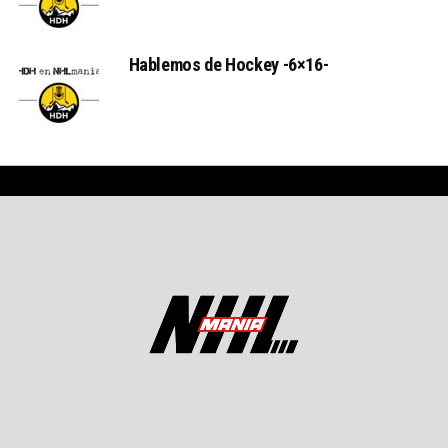
Hablemos de Hockey -6×16-