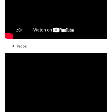
Ivoox