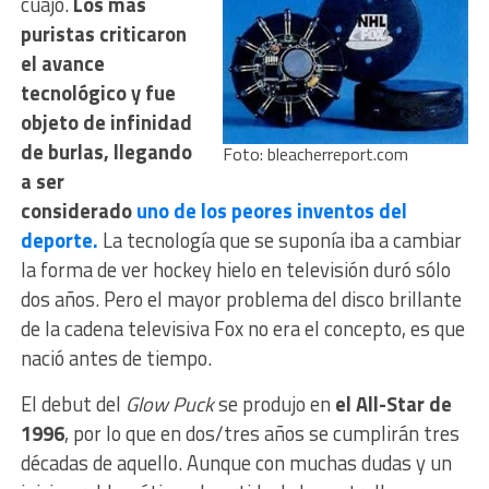
cuajó.
Los más
puristas criticaron
el avance
tecnológico y fue
objeto de infinidad
de burlas, llegando
Foto: bleacherreport.com
a ser
considerado
uno de los peores inventos del
deporte.
La tecnología que se suponía iba a cambiar
la forma de ver hockey hielo en televisión duró sólo
dos años. Pero el mayor problema del disco brillante
de la cadena televisiva Fox no era el concepto, es que
nació antes de tiempo.
El debut del
Glow Puck
se produjo en
el All-Star de
1996
, por lo que en dos/tres años se cumplirán tres
décadas de aquello. Aunque con muchas dudas y un