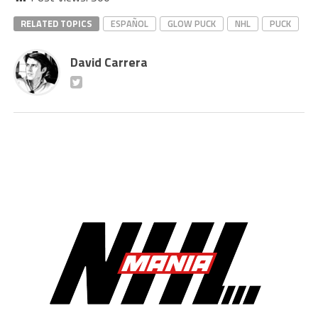
RELATED TOPICS
ESPAÑOL
GLOW PUCK
NHL
PUCK
David Carrera