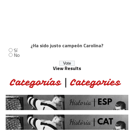
¿Ha sido justo campeón Carolina?
Sí
No
View Results