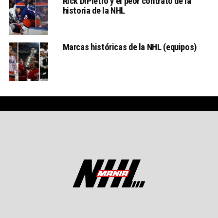
Rick DiPietro y el peor contrato de la
historia de la NHL
Marcas históricas de la NHL (equipos)