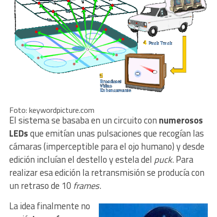
Foto: keywordpicture.com
El sistema se basaba en un circuito con
numerosos
LEDs
que emitían unas pulsaciones que recogían las
cámaras (imperceptible para el ojo humano) y desde
edición incluían el destello y estela del
puck
. Para
realizar esa edición la retransmisión se producía con
un retraso de 10
frames
.
La idea finalmente no