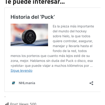
Te puede interesar…
.
Post Views:
500