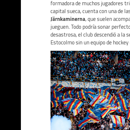
formadora de muchos jugadores tri
capital sueca, cuenta con una de la
Järnkaminerna
, que suelen acompa
jueguen. Todo podría sonar perfec
desastrosa, el club descendió a la 
Estocolmo sin un equipo de hockey 