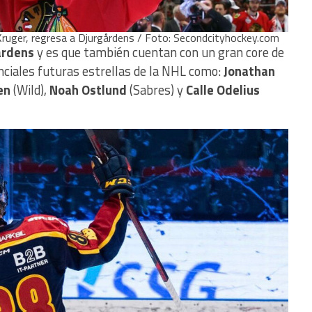
Kruger, regresa a Djurgårdens / Foto: Secondcityhockey.com
årdens
y es que también cuentan con un gran core de
ciales futuras estrellas de la NHL como:
Jonathan
en
(Wild),
Noah Ostlund
(Sabres) y
Calle Odelius