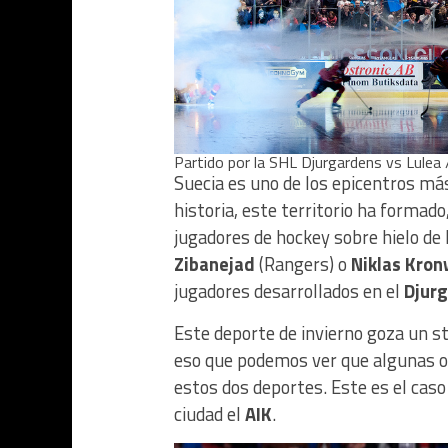
Partido por la SHL Djurgardens vs Lulea
Suecia es uno de los epicentros más
historia, este territorio ha formad
jugadores de hockey sobre hielo de l
Zibanejad
(Rangers) o
Niklas Kron
jugadores desarrollados en el
Djur
Este deporte de invierno goza un st
eso que podemos ver que algunas o
estos dos deportes. Este es el caso
ciudad el
AIK
.