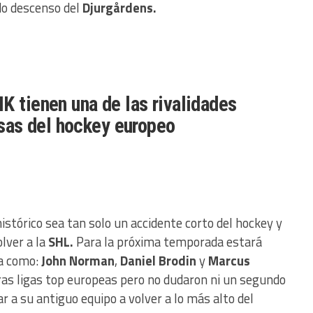
do descenso del
Djurgårdens.
IK tienen una de las rivalidades
sas del hockey europeo
istórico
sea tan solo un accidente corto del hockey y
lver a la
SHL.
Para la próxima temporada estará
ia como:
John Norman
,
Daniel Brodin
y
Marcus
ras ligas top europeas pero no dudaron ni un segundo
 a su antiguo equipo a volver a lo más alto del