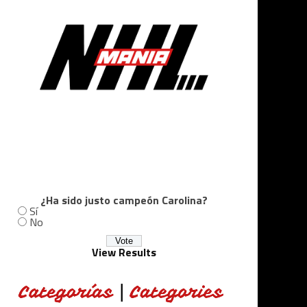
¿Ha sido justo campeón Carolina?
Sí
No
View Results