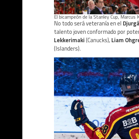
El bicampeón de la Stanley Cup, Marcus 
No todo será veteranía en el
Djurg
talento joven conformado por poten
Lekkerimaki
(Canucks),
Liam Ohgr
(Islanders).