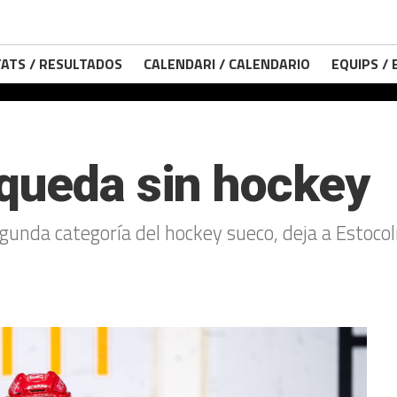
ATS / RESULTADOS
CALENDARI / CALENDARIO
EQUIPS /
queda sin hockey
egunda categoría del hockey sueco, deja a Estoco