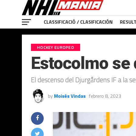
CLASSIFICACIÓ / CLASIFICACIÓN
RESULT
HOCKEY EUROPEO
Estocolmo se 
El descenso del Djurgårdens IF a la s
by
Moisés Vindas
febrero 8, 2023