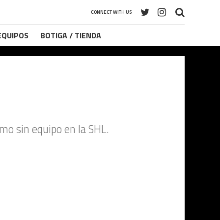
CONNECT WITH US
 EQUIPOS
BOTIGA / TIENDA
lmo sin equipo en la SHL.