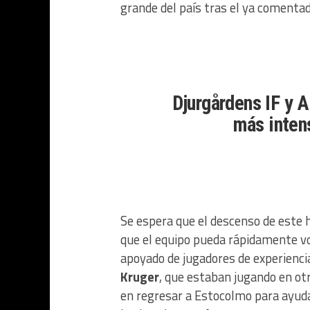
grande del país tras el ya comenta
Djurgårdens IF
y A
más inten
Se espera que el descenso de este h
que el equipo pueda rápidamente vo
apoyado de jugadores de experienc
Kruger
, que estaban jugando en ot
en regresar a Estocolmo para ayudar