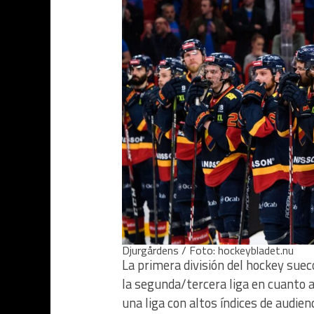
Djurgårdens / Foto: hockeybladet.nu
La primera división del hockey suec
la segunda/tercera liga en cuanto a
una liga con altos índices de audie