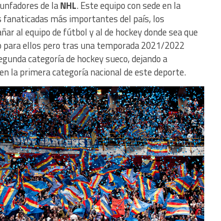
unfadores de la
NHL
. Este equipo con sede en la
s fanaticadas más importantes del país, los
ñar al equipo de fútbol y al de hockey donde sea que
to para ellos pero tras una temporada 2021/2022
segunda categoría de hockey sueco, dejando a
en la primera categoría nacional de este deporte.