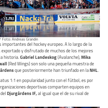
 / Foto: Andreas Grandin
 importantes del hockey europeo. A lo largo de la
o, exportado y disfrutado de muchos de los mejores
a historia.
Gabriel Landeskog
(Avalanche),
Mika
wall
(Red Wings) son solo una pequeña muestra de
gårdens
que posteriormente han triunfado en la
NHL
.
atus 1:1 en popularidad junto con el fútbol, es por
rganizaciones deportivas comparten equipos en
 del
Djurgårdens IF,
al igual que el de su rival de