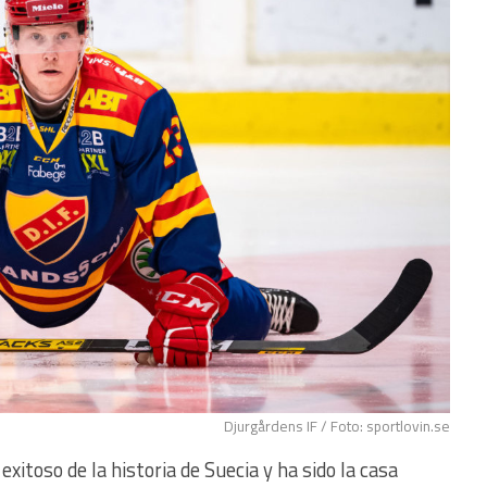
Djurgårdens IF / Foto: sportlovin.se
exitoso de la historia de Suecia y ha sido la casa