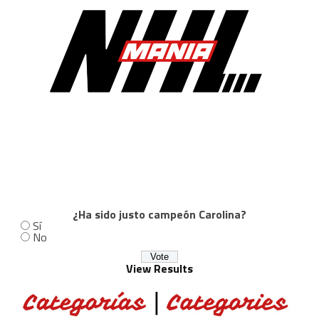
¿Ha sido justo campeón Carolina?
Sí
No
View Results