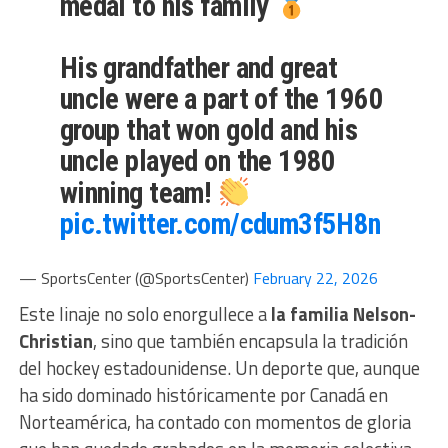
medal to his family
His grandfather and great
uncle were a part of the 1960
group that won gold and his
uncle played on the 1980
winning team!
pic.twitter.com/cdum3f5H8n
— SportsCenter (@SportsCenter)
February 22, 2026
Este linaje no solo enorgullece a
la familia Nelson-
Christian
, sino que también encapsula la tradición
del hockey estadounidense. Un deporte que, aunque
ha sido dominado históricamente por Canadá en
Norteamérica, ha contado con momentos de gloria