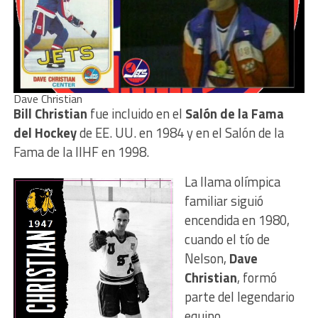
Dave Christian
Bill Christian
fue incluido en el
Salón de la Fama
del Hockey
de EE. UU. en 1984 y en el Salón de la
Fama de la IIHF en 1998.
La llama olímpica
familiar siguió
encendida en 1980,
cuando el tío de
Nelson,
Dave
Christian
, formó
parte del legendario
equipo