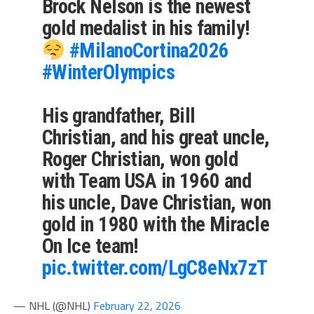
Brock Nelson is the newest
gold medalist in his family!
#MilanoCortina2026
#WinterOlympics
His grandfather, Bill
Christian, and his great uncle,
Roger Christian, won gold
with Team USA in 1960 and
his uncle, Dave Christian, won
gold in 1980 with the Miracle
On Ice team!
pic.twitter.com/LgC8eNx7zT
— NHL (@NHL)
February 22, 2026