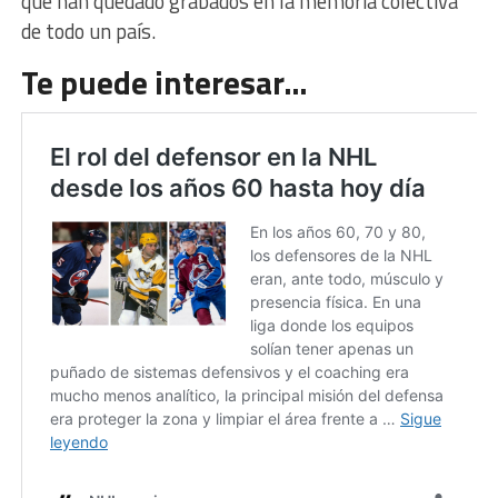
que han quedado grabados en la memoria colectiva
de todo un país.
Te puede interesar…