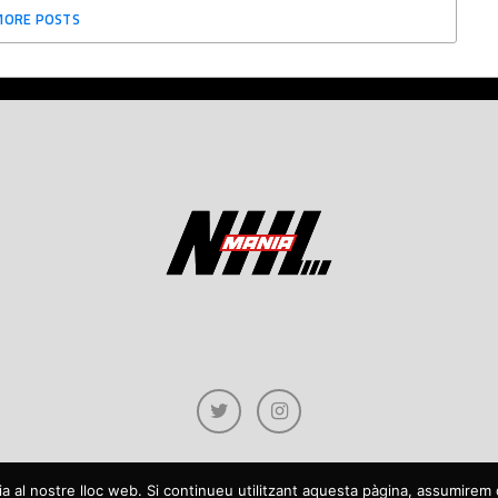
MORE POSTS
cia al nostre lloc web. Si continueu utilitzant aquesta pàgina, assumire