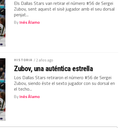
Els Dallas Stars van retirar el número #56 de Sergei
Zubov, sent aquest el sisè jugador amb el seu dorsal
penjat...
By
Inés Álamo
HISTORIA
/ 2 años ago
Zubov, una auténtica estrella
Los Dallas Stars retiraron el número #56 de Sergei
Zubov, siendo éste el sexto jugador con su dorsal en
el techo...
By
Inés Álamo