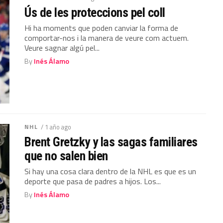
Ús de les proteccions pel coll
Hi ha moments que poden canviar la forma de
comportar-nos i la manera de veure com actuem.
Veure sagnar algú pel...
By
Inés Álamo
NHL
/ 1 año ago
Brent Gretzky y las sagas familiares
que no salen bien
Si hay una cosa clara dentro de la NHL es que es un
deporte que pasa de padres a hijos. Los...
By
Inés Álamo