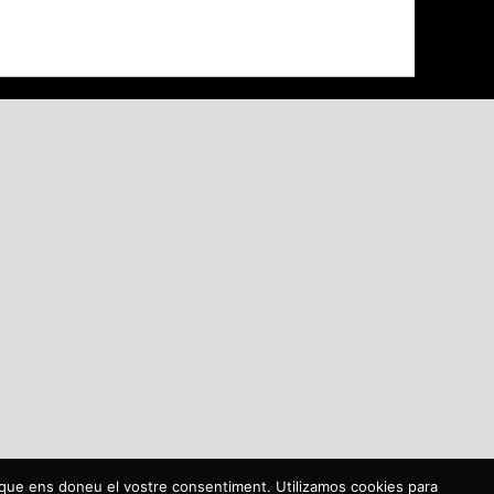
m que ens doneu el vostre consentiment. Utilizamos cookies para