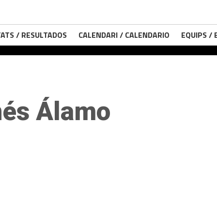
ATS / RESULTADOS
CALENDARI / CALENDARIO
EQUIPS /
nés Álamo