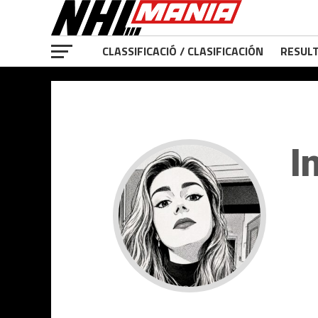
CLASSIFICACIÓ / CLASIFICACIÓN
RESULT
I