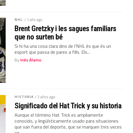
NHL
/ 1 año ago
Brent Gretzky i les sagues familiars
que no surten bé
Si hi ha una cosa clara dins de l’NHL és que és un
esport que passa de pares a fills. Els...
By
Inés Álamo
HISTORIA
/ 2 años ago
Significado del Hat Trick y su historia
Aunque el término Hat Trick es ampliamente
conocido, y lingüísticamente usado para situaciones
que van fuera del deporte, que se marquen tres veces
en...