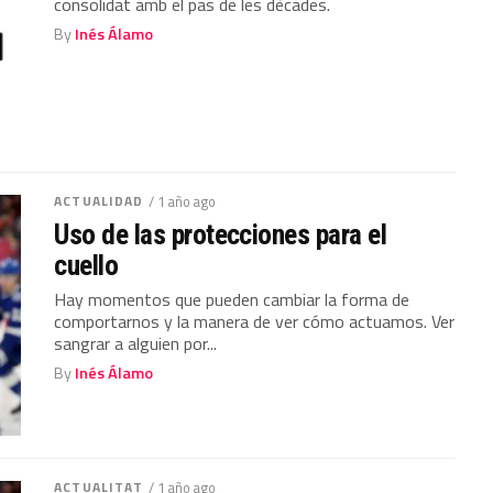
consolidat amb el pas de les dècades.
By
Inés Álamo
ACTUALIDAD
/ 1 año ago
Uso de las protecciones para el
cuello
Hay momentos que pueden cambiar la forma de
comportarnos y la manera de ver cómo actuamos. Ver
sangrar a alguien por...
By
Inés Álamo
ACTUALITAT
/ 1 año ago