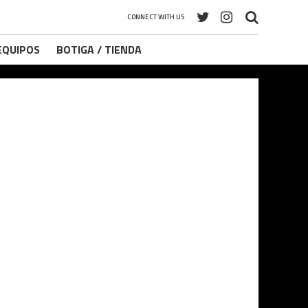
CONNECT WITH US
 EQUIPOS
BOTIGA / TIENDA