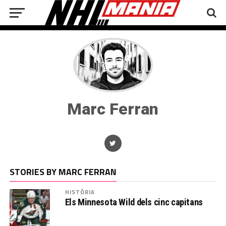
Marc Ferran
STORIES BY MARC FERRAN
HISTÒRIA
Els Minnesota Wild dels cinc capitans