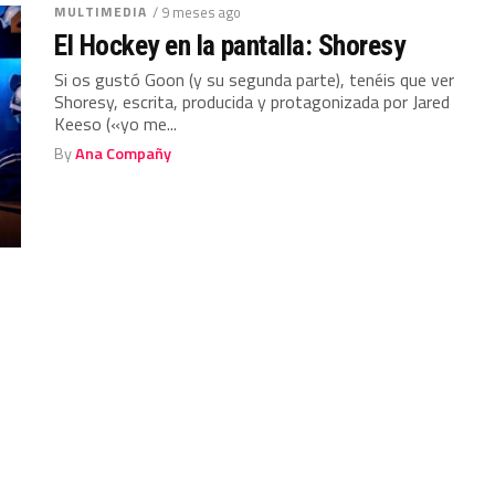
MULTIMEDIA
/ 9 meses ago
El Hockey en la pantalla: Shoresy
Si os gustó Goon (y su segunda parte), tenéis que ver
Shoresy, escrita, producida y protagonizada por Jared
Keeso («yo me...
By
Ana Compañy