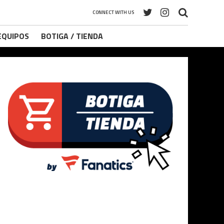
CONNECT WITH US
 EQUIPOS
BOTIGA / TIENDA