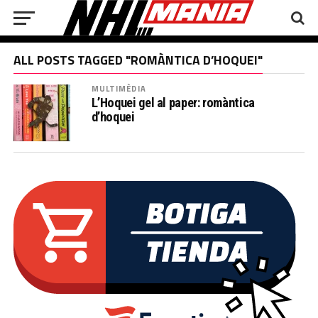
ALL POSTS TAGGED "ROMÀNTICA D’HOQUEI"
MULTIMÈDIA
L’Hoquei gel al paper: romàntica
d’hoquei