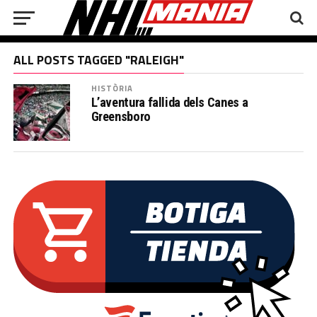
ALL POSTS TAGGED "RALEIGH"
HISTÒRIA
L’aventura fallida dels Canes a
Greensboro