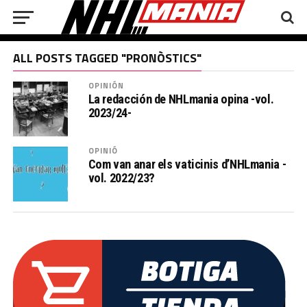
ALL POSTS TAGGED "PRONÒSTICS"
OPINIÓN
La redacción de NHLmania opina -vol.
2023/24-
OPINIÓ
Com van anar els vaticinis d’NHLmania -
vol. 2022/23?