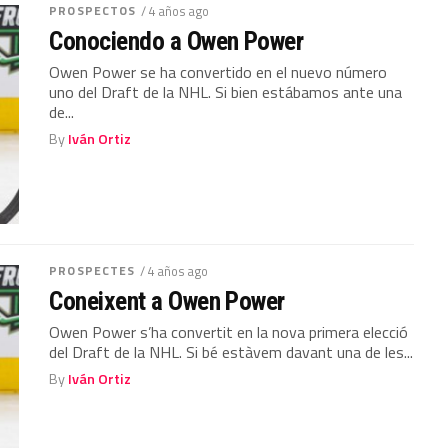
PROSPECTOS
/ 4 años ago
Conociendo a Owen Power
Owen Power se ha convertido en el nuevo número
uno del Draft de la NHL. Si bien estábamos ante una
de...
By
Iván Ortiz
PROSPECTES
/ 4 años ago
Coneixent a Owen Power
Owen Power s’ha convertit en la nova primera elecció
del Draft de la NHL. Si bé estàvem davant una de les...
By
Iván Ortiz