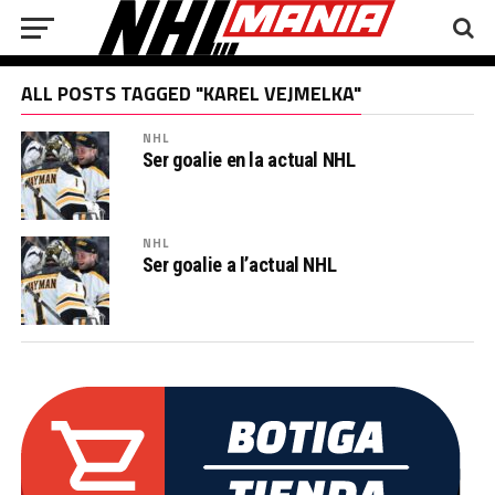
ALL POSTS TAGGED "KAREL VEJMELKA"
NHL
Ser goalie en la actual NHL
NHL
Ser goalie a l’actual NHL