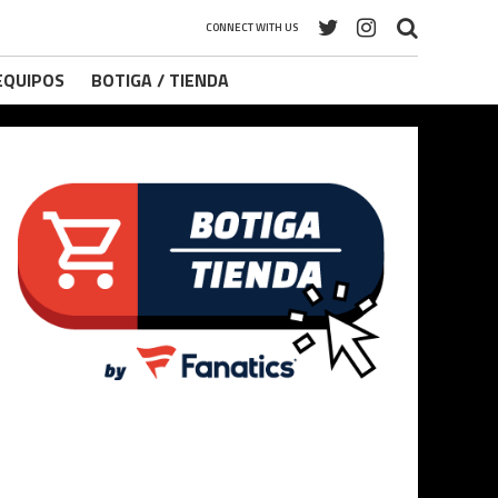
CONNECT WITH US
 EQUIPOS
BOTIGA / TIENDA