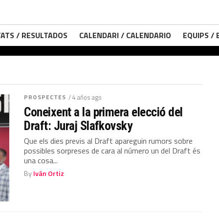
ATS / RESULTADOS
CALENDARI / CALENDARIO
EQUIPS /
PROSPECTES
/ 4 años ago
Coneixent a la primera elecció del
Draft: Juraj Slafkovsky
Que els dies previs al Draft apareguin rumors sobre
possibles sorpreses de cara al número un del Draft és
una cosa...
By
Iván Ortiz