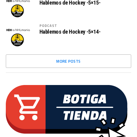
Hablemos de Hockey -5×15-
PODCAST
Hablemos de Hockey -5×14-
MORE POSTS