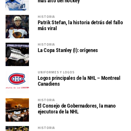
más alto del hockey
HISTORIA
Patrik Stefan, la historia detrás del fallo
más viral
HISTORIA
La Copa Stanley (I): orígenes
UNIFORMES Y LOGOS
Logos principales de la NHL – Montreal
Canadiens
HISTORIA
El Consejo de Gobernadores, la mano
ejecutora de la NHL
HISTORIA