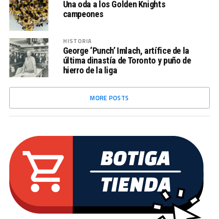
Una oda a los Golden Knights
campeones
HISTORIA
George ‘Punch’ Imlach, artífice de la
última dinastía de Toronto y puño de
hierro de la liga
MORE POSTS