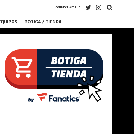
CONNECT WITH US
 EQUIPOS
BOTIGA / TIENDA