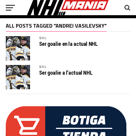
ALL POSTS TAGGED "ANDREI VASILEVSKY"
NHL
Ser goalie en la actual NHL
NHL
Ser goalie a l’actual NHL