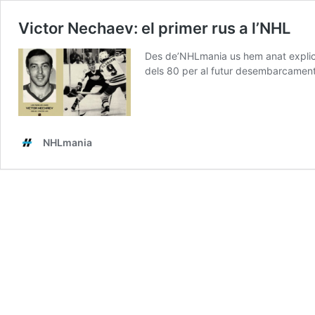
Victor Nechaev: el primer rus a l’NHL
Des de’NHLmania us hem anat explicant
dels 80 per al futur desembarcament
NHLmania