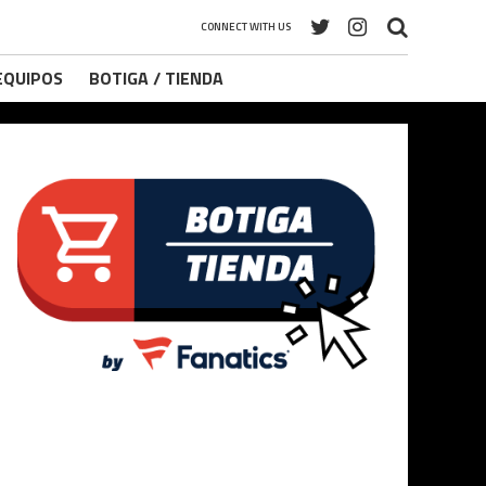
CONNECT WITH US
 EQUIPOS
BOTIGA / TIENDA