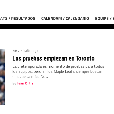
ATS / RESULTADOS
CALENDARI / CALENDARIO
EQUIPS /
NHL
/ 3 años ago
Las pruebas empiezan en Toronto
La pretemporada es momento de pruebas para todos
los equipos, pero en los Maple Leafs siempre buscan
una vuelta más. No...
By
Iván Ortiz