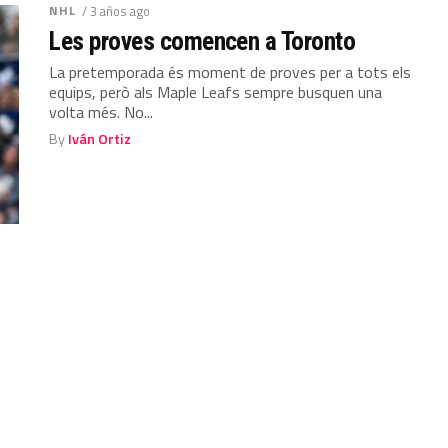
NHL
/ 3 años ago
Les proves comencen a Toronto
La pretemporada és moment de proves per a tots els
equips, però als Maple Leafs sempre busquen una
volta més. No...
By
Iván Ortiz