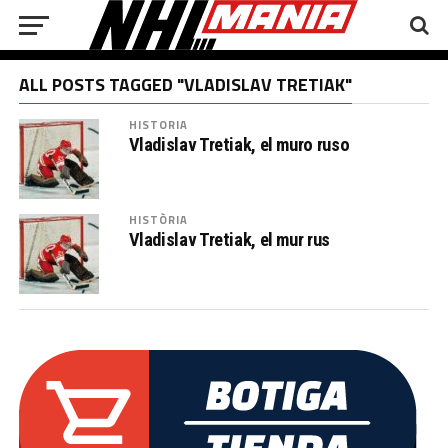
ALL POSTS TAGGED "VLADISLAV TRETIAK"
HISTORIA
Vladislav Tretiak, el muro ruso
HISTÒRIA
Vladislav Tretiak, el mur rus